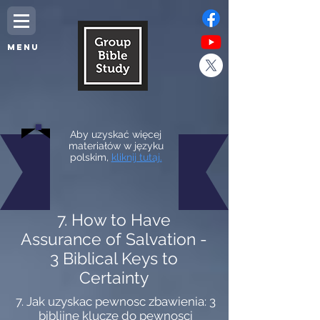
MENU
Aby uzyskać więcej
materiałów w języku
polskim,
kliknij tutaj.
7. How to Have
Assurance of Salvation -
3 Biblical Keys to
Certainty
7. Jak uzyskac pewnosc zbawienia: 3
biblijne klucze do pewnosci