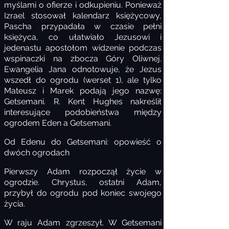
myślami o ofierze i odkupieniu. Ponieważ
Izrael stosował kalendarz księżycowy,
Pascha przypadała w czasie pełni
księżyca, co ułatwiało Jezusowi i
jedenastu apostołom widzenie podczas
wspinaczki na zbocza Góry Oliwnej.
Ewangelia Jana odnotowuje, że Jezus
wszedł do ogrodu (werset 1), ale tylko
Mateusz i Marek podają jego nazwę:
Getsemani. R. Kent Hughes nakreślił
interesujące podobieństwa między
ogrodem Eden a Getsemani.
Od Edenu do Getsemani: opowieść o
dwóch ogrodach
Pierwszy Adam rozpoczął życie w
ogrodzie. Chrystus, ostatni Adam,
przybył do ogrodu pod koniec swojego
życia.
W raju Adam zgrzeszył. W Getsemani