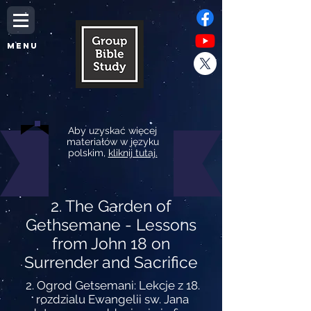
MENU
Aby uzyskać więcej
materiałów w języku
polskim,
kliknij tutaj.
2. The Garden of
Gethsemane - Lessons
from John 18 on
Surrender and Sacrifice
2. Ogrod Getsemani: Lekcje z 18.
rozdzialu Ewangelii sw. Jana