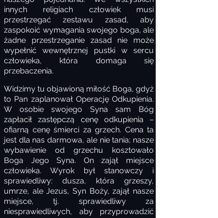
innych religiach człowiek musi
przestrzegać zestawu zasad, aby
zaspokoić wymagania swojego boga, ale
żadne przestrzeganie zasad nie może
wypełnić wewnętrznej pustki w sercu
człowieka, która domaga się
przebaczenia.
Widzimy tu objawioną miłość Boga, gdyż
to Pan zaplanował Operację Odkupienia.
W osobie swojego Syna sam Bóg
zapłacił zastępczą cenę odkupienia –
ofiarną cenę śmierci za grzech. Cena ta
jest dla nas darmowa, ale nie tania; nasze
wybawienie od grzechu kosztowało
Boga Jego Syna. On zajął miejsce
człowieka. Wyrok był stanowczy i
sprawiedliwy: dusza, która grzeszy,
umrze, ale Jezus, Syn Boży, zajął nasze
miejsce, tj. sprawiedliwy za
niesprawiedliwych, aby przyprowadzić