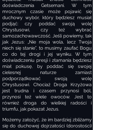
doświadczenia Getsemani. W tym
mrocznym czasie może pojawić się
duchowy wybór, który będziesz musiał
podjąć: czy poddać swoją wolę
Chrystusowi, czy też wybrać
samozachowawczość. Jeśli powiemy, tak
jak Jezus: „Nie moja wola, lecz Twoja
niech się stanie”, to musimy zaufać Bogu
co do tej drogi i jej wyniku. W tym
doświadczeniu presji i złamania będziesz
miał pokusę, by poddać się swojej
cielesnej naturze zamiast
podporządkować swoją wolę
Chrystusowi. Chociaż Droga Krzyżowa
jest trudna i czasem przynosi ból,
przynosi też wiele owoców. Jest to
również droga do wielkiej radości i
triumfu, jak pokazał Jezus.
Możemy założyć, że im bardziej zbliżamy
się do duchowej dojrzałości (dorosłości)