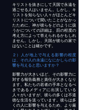
キリストを抜きにして天国で永遠を
過ごせる人はいません。しかし、キ
リストを知らない人々がほとんどキ
リストについて聞いたことがなかっ
たために、神が彼らをどのように扱
うかについての詳細は、罰の程度の
考え方によって答えられるかもしれ
ません。しかし、天国が彼らの家で
はないことは確かです。
２）人が地上で与える影響の程度
は、その人の永遠になにかしらの影
響を与えると思いますか？
影響力が大きいほど、その影響力に
対する報告義務と責任が大きくなり
ます。私たちの若者の手本となるべ
きであるメディアに出演している
人々がいますが、彼らの多くは不道
徳な生活を送っています。彼らは多
くの人に影響を与えるため、より厳