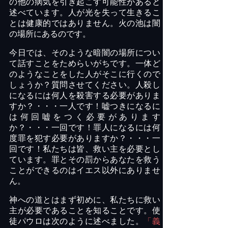
の他の病気を引き起こす可能性があると
述べています。人が光を失って生きるこ
とは健康的ではありません。火の池は闇
の場所にあるのです。
今日では、そのような暗闇の場所につい
て話すことをためらいがちです。一体ど
のようなことをした人がそこに行くので
しょうか？質問させてください。人殺し
になるには何人を殺害する必要がありま
すか？・・・一人です！嘘つきになるに
は何回嘘をつく必要があります
か？・・・一回です！罪人になるには何
度罪を犯す必要がありますか？・・・一
回です！私たちは皆、救い主を必要とし
ています。罪とその罰からあなたを救う
ことができるのはイエス以外にありませ
ん。
神への道とはまず初めに、私たちに救い
主が必要であることを知ることです。使
徒パウロは次のように述べました。
「義