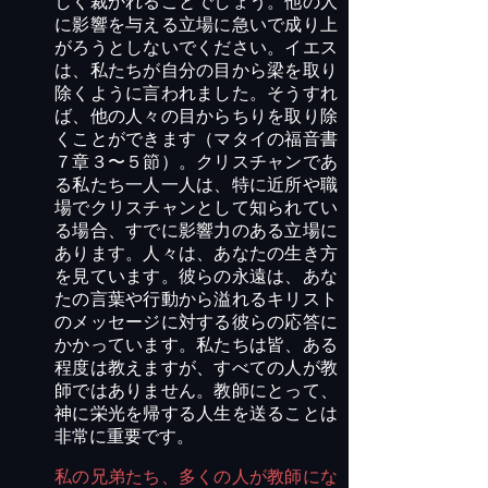
しく裁かれることでしょう。他の人
に影響を与える立場に急いで成り上
がろうとしないでください。イエス
は、私たちが自分の目から梁を取り
除くように言われました。そうすれ
ば、他の人々の目からちりを取り除
くことができます（マタイの福音書
７章３〜５節）。クリスチャンであ
る私たち一人一人は、特に近所や職
場でクリスチャンとして知られてい
る場合、すでに影響力のある立場に
あります。人々は、あなたの生き方
を見ています。彼らの永遠は、あな
たの言葉や行動から溢れるキリスト
のメッセージに対する彼らの応答に
かかっています。私たちは皆、ある
程度は教えますが、すべての人が教
師ではありません。教師にとって、
神に栄光を帰する人生を送ることは
非常に重要です。
私の兄弟たち、多くの人が教師にな