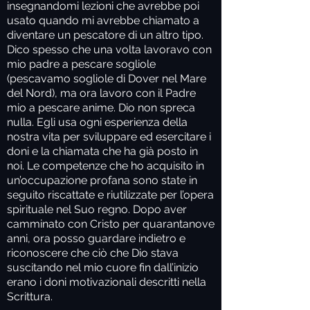
insegnandomi lezioni che avrebbe poi
usato quando mi avrebbe chiamato a
diventare un pescatore di un altro tipo.
Dico spesso che una volta lavoravo con
mio padre a pescare sogliole
(pescavamo sogliole di Dover nel Mare
del Nord), ma ora lavoro con il Padre
mio a pescare anime. Dio non spreca
nulla. Egli usa ogni esperienza della
nostra vita per sviluppare ed esercitare i
doni e la chiamata che ha già posto in
noi. Le competenze che ho acquisito in
un’occupazione profana sono state in
seguito riscattate e riutilizzate per l’opera
spirituale nel Suo regno. Dopo aver
camminato con Cristo per quarantanove
anni, ora posso guardare indietro e
riconoscere che ciò che Dio stava
suscitando nel mio cuore fin dall’inizio
erano i doni motivazionali descritti nella
Scrittura.