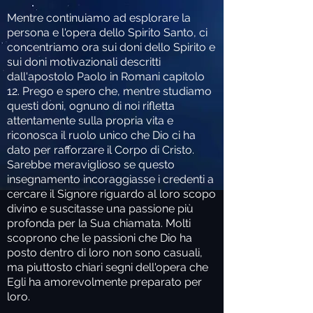
Mentre continuiamo ad esplorare la
persona e l'opera dello Spirito Santo, ci
concentriamo ora sui doni dello Spirito e
sui doni motivazionali descritti
dall'apostolo Paolo in Romani capitolo
12. Prego e spero che, mentre studiamo
questi doni, ognuno di noi rifletta
attentamente sulla propria vita e
riconosca il ruolo unico che Dio ci ha
dato per rafforzare il Corpo di Cristo.
Sarebbe meraviglioso se questo
insegnamento incoraggiasse i credenti a
cercare il Signore riguardo al loro scopo
divino e suscitasse una passione più
profonda per la Sua chiamata. Molti
scoprono che le passioni che Dio ha
posto dentro di loro non sono casuali,
ma piuttosto chiari segni dell'opera che
Egli ha amorevolmente preparato per
loro.