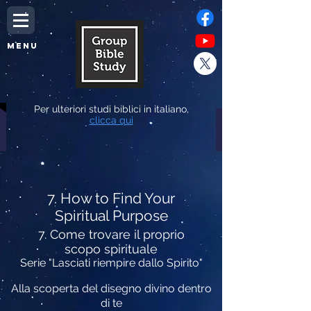
MENU
Per ulteriori studi biblici in italiano,
clicca qui
7. How to Find Your
Spiritual Purpose
7. Come trovare il proprio
scopo spirituale
Serie "Lasciati riempire dallo Spirito"
Alla scoperta del disegno divino dentro
di te