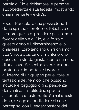
parola di Dio e richiamare le persone
all’obbedienza e alla fedeltà, mostrando
chiaramente le vie di Dio.
Focus:
Per coloro che possiedono il
dono spirituale profetico, l'obiettivo è
sempre quello di prendere posizione a
favore delle vie di Dio, e la forza di
questo dono è il discernimento e la
chiarezza. Loro lanciano un "richiamo"
alla Chiesa e aiutano a mantenere le
cose sulla strada giusta, come il timone
di una nave. Se senti di avere un dono
profetico, è importante lavorare
all’interno di un gruppo per evitare le
tentazioni del nemico, che possono
includere l’orgoglio o l’indipendenza
derivanti dalla solitudine spesso
associata a questo ruolo. Se hai questo
dono, è saggio condividere ciò che
percepisci con il leader/pastore del