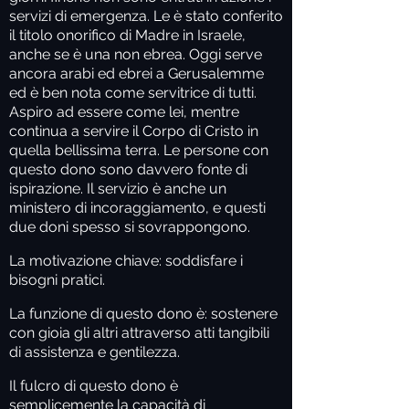
servizi di emergenza. Le è stato conferito
il titolo onorifico di Madre in Israele,
anche se è una non ebrea. Oggi serve
ancora arabi ed ebrei a Gerusalemme
ed è ben nota come servitrice di tutti.
Aspiro ad essere come lei, mentre
continua a servire il Corpo di Cristo in
quella bellissima terra. Le persone con
questo dono sono davvero fonte di
ispirazione. Il servizio è anche un
ministero di incoraggiamento, e questi
due doni spesso si sovrappongono.
La motivazione chiave:
soddisfare i
bisogni pratici.
La
funzione
di questo dono è: sostenere
con gioia gli altri attraverso atti tangibili
di assistenza e
gentilezza.
Il fulcro
di questo dono è
semplicemente la capacità di