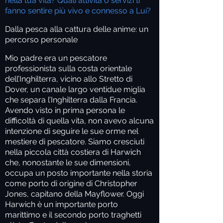
nella tua vita? Quali attività o servizi ti
fanno sentire più vivo e connesso a Lui?
Dalla pesca alla cattura delle anime: un
percorso personale
Mio padre era un pescatore
professionista sulla costa orientale
dell’Inghilterra, vicino allo Stretto di
Dover, un canale largo ventidue miglia
che separa l’Inghilterra dalla Francia.
Avendo visto in prima persona le
difficoltà di quella vita, non avevo alcuna
intenzione di seguire le sue orme nel
mestiere di pescatore. Siamo cresciuti
nella piccola città costiera di Harwich
che, nonostante le sue dimensioni,
occupa un posto importante nella storia
come porto di origine di Christopher
Jones, capitano della Mayflower. Oggi
Harwich è un importante porto
marittimo e il secondo porto traghetti