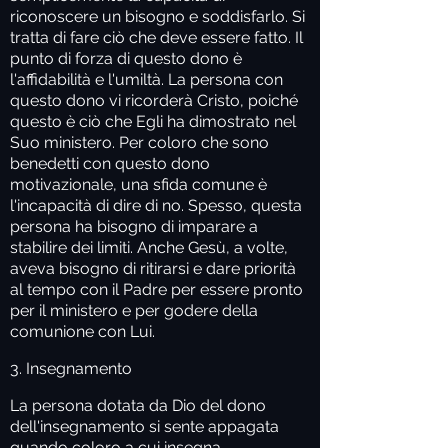
riconoscere un bisogno e soddisfarlo. Si
tratta di fare ciò che deve essere fatto. Il
punto di forza di questo dono è
l'affidabilità e l'umiltà. La persona con
questo dono vi ricorderà Cristo, poiché
questo è ciò che Egli ha dimostrato nel
Suo ministero. Per coloro che sono
benedetti con questo dono
motivazionale, una sfida comune è
l'incapacità di dire di no. Spesso, questa
persona ha bisogno di imparare a
stabilire dei limiti. Anche Gesù, a volte,
aveva bisogno di ritirarsi e dare priorità
al tempo con il Padre per essere pronto
per il ministero e per godere della
comunione con Lui.
3. Insegnamento
La persona dotata da Dio del dono
dell'insegnamento si sente appagata
quando coloro a cui insegna