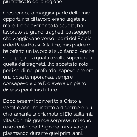
più trafficato della regione.
Crescendo, la maggior parte delle mie
opportunità di lavoro erano legate al
mare. Dopo aver finito la scuola, ho
lavorato su grandi traghetti passeggeri
che viaggiavano verso i porti del Belgio
e dei Paesi Bassi. Alla fine, mio padre mi
ha offerto un lavoro al suo fianco. Anche
se la paga era quattro volte superiore a
quella dei traghetti, l’ho accettato solo
per i soldi; nel profondo, sapevo che era
una cosa temporanea, sempre
consapevole che Dio aveva un piano
diverso per il mio futuro.
Dopo essermi convertito a Cristo a
ventitré anni, ho iniziato a discernere più
chiaramente la chiamata di Dio sulla mia
vita. Con mia grande sorpresa, mi sono
reso conto che il Signore mi stava già
plasmando durante quei primi anni,