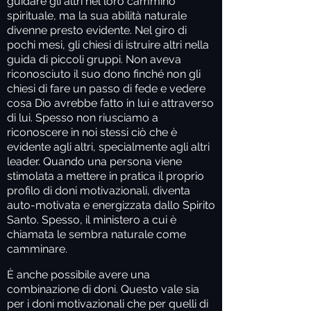
guidare gli altri nel loro cammino
spirituale, ma la sua abilità naturale
divenne presto evidente. Nel giro di
pochi mesi, gli chiesi di istruire altri nella
guida di piccoli gruppi. Non aveva
riconosciuto il suo dono finché non gli
chiesi di fare un passo di fede e vedere
cosa Dio avrebbe fatto in lui e attraverso
di lui. Spesso non riusciamo a
riconoscere in noi stessi ciò che è
evidente agli altri, specialmente agli altri
leader. Quando una persona viene
stimolata a mettere in pratica il proprio
profilo di doni motivazionali, diventa
auto-motivata e energizzata dallo Spirito
Santo. Spesso, il ministero a cui è
chiamata le sembra naturale come
camminare.
È anche possibile avere una
combinazione di doni. Questo vale sia
per i doni motivazionali che per quelli di