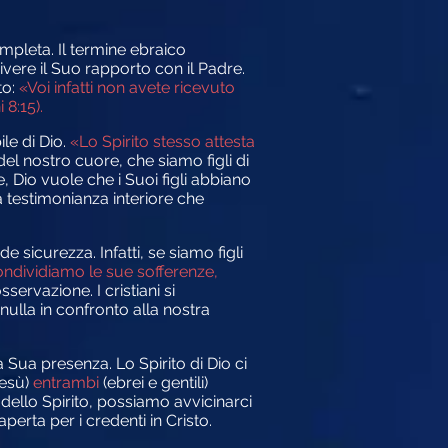
pleta. Il termine ebraico
vere il Suo rapporto con il Padre.
to:
«Voi infatti non avete ricevuto
 8:15).
le di Dio.
«Lo Spirito stesso attesta
l nostro cuore, che siamo figli di
 Dio vuole che i Suoi figli abbiano
 testimonianza interiore che
de sicurezza. Infatti, se siamo figli
condividiamo le sue sofferenze,
ervazione. I cristiani si
nulla in confronto alla nostra
Sua presenza. Lo Spirito di Dio ci
esù)
entrambi
(ebrei e gentili)
ello Spirito, possiamo avvicinarci
perta per i credenti in Cristo.