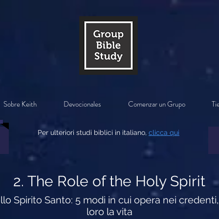
Sobre Keith
Devocionales
Comenzar un Grupo
Ti
Per ulteriori studi biblici in italiano,
clicca qui
2. The Role of the Holy Spirit
dello Spirito Santo: 5 modi in cui opera nei creden
loro la vita