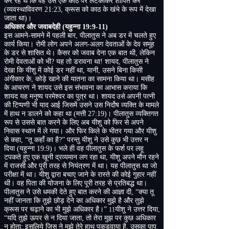
कर रहे थे कि वह उसे एक काठ पर लटकाकर शापित करे
(
व्यवस्थाविवरण
21:23,
क्रूस को काठ के खंभे के रूप में देखा
जाता था
)
।
अधिकार और जवाबदेही
(
यहुन्ना
19:9-11)
इस आमने
-
सामने में पहली बार
,
पीलातुस ने अब डर में चलते हुए
कार्य किया। रोमी लोग अपने अलग
-
अलग देवताओं के देव समूह
के डर से शासित थे। कैसर को जवाब देना एक बात थी
,
लेकिन
रोमी देवताओं को भी
?
यह तो डरावना था
!
शायद
,
पीलातुस ने
देखा कि यीशु में कोई डर नहीं था
,
यानी
,
उसने बिना किसी
अंगीकार के
,
कोड़े खाने की यातना का सामना किया था। मसीह
के आचरण ने शायद उसे इस संभावना का आभास कराया कि
शायद यह मनुष्य परमेश्वर का पुत्र था। शायद
उसे
अपनी पत्नी
की टिप्पणी भी याद आई जिसमें उसने उस निर्दोष व्यक्ति के मामले
में हाथ न डालने को कहा था
(
मत्ती
27:19)
। पीलातुस व्यक्तिगत
रूप से उससे बात करने के लिए अब यीशु को फिर से अपने
निवास स्थान में ले गया। और फिर किले के भीतर गया और यीशु
से कहा
,
“
तू कहाँ का है
?
”
परन्तु यीशु ने उसे कुछ भी उत्तर न
दिया
(
यहुन्ना
19:9)
। भले ही वह पीलातुस के फर्श पर लहू
टपकते हुए एक खूनी द्रव्यमान लग रहा था
,
यीशु अपने मौन रहने
में राजसी और पूरी तरह से नियंत्रण में था। यह पीलातुस था जो
परीक्षा में था। यीशु द्वारा बचाए जाने के रास्ते की कोई गुहार नहीं
थी। वह पिता की योजना के लिए पूरी तरह से प्रतिबद्ध था।
पीलातुस ने उसे धमकी देते हुए बात करने की आज्ञा दी
, “
क्या तू
नहीं जानता कि तुझे छोड़ देने का अधिकार मुझे है और तुझे
क्रूस पर चढ़ाने का भी मुझे अधिकार है।”
यीशु ने उत्तर दिया
,
11
“
यदि तुझे ऊपर से न दिया जाता
,
तो तेरा मुझ पर कुछ अधिकार
न होता
;
इसलिये जिस ने मुझे तेरे हाथ पकड़वाया है
,
उसका पाप