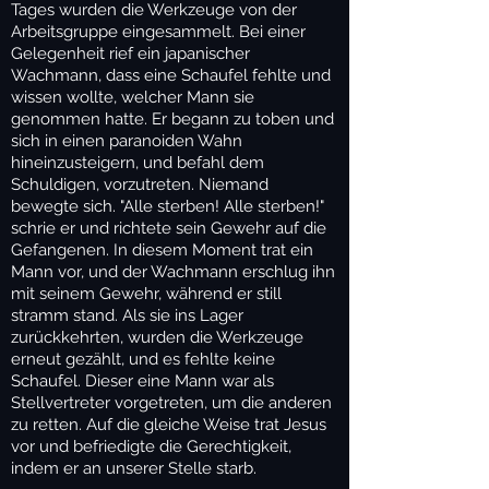
Tages wurden die Werkzeuge von der
Arbeitsgruppe eingesammelt. Bei einer
Gelegenheit rief ein japanischer
Wachmann, dass eine Schaufel fehlte und
wissen wollte, welcher Mann sie
genommen hatte. Er begann zu toben und
sich in einen paranoiden Wahn
hineinzusteigern, und befahl dem
Schuldigen, vorzutreten. Niemand
bewegte sich. "Alle sterben! Alle sterben!"
schrie er und richtete sein Gewehr auf die
Gefangenen. In diesem Moment trat ein
Mann vor, und der Wachmann erschlug ihn
mit seinem Gewehr, während er still
stramm stand. Als sie ins Lager
zurückkehrten, wurden die Werkzeuge
erneut gezählt, und es fehlte keine
Schaufel. Dieser eine Mann war als
Stellvertreter vorgetreten, um die anderen
zu retten. Auf die gleiche Weise trat Jesus
vor und befriedigte die Gerechtigkeit,
indem er an unserer Stelle starb.