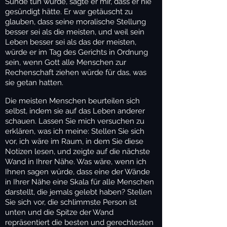
Sünde tun würde, sagte er mir, dass er nie
gesündigt hätte. Er war getäuscht zu
glauben, dass seine moralische Stellung
besser sei als die meisten, und weil sein
Leben besser sei als das der meisten,
würde er im Tag des Gerichts in Ordnung
sein, wenn Gott alle Menschen zur
Rechenschaft ziehen würde für das, was
sie getan hatten.
Die meisten Menschen beurteilen sich
selbst, indem sie auf das Leben anderer
schauen. Lassen Sie mich versuchen zu
erklären, was ich meine: Stellen Sie sich
vor, ich wäre im Raum, in dem Sie diese
Notizen lesen, und zeigte auf die nächste
Wand in Ihrer Nähe. Was wäre, wenn ich
Ihnen sagen würde, dass eine der Wände
in Ihrer Nähe eine Skala für alle Menschen
darstellt, die jemals gelebt haben? Stellen
Sie sich vor, die schlimmste Person ist
unten und die Spitze der Wand
repräsentiert die besten und gerechtesten