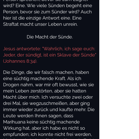
wird? Eine. Wie viele Sünden begeht eine
Person, bevor sie zum Sünder wird? Auch
hier ist die einzige Antwort eine. Eine
Straftat macht unser Leben unrein.
Die Macht der Sünde.
Jesus antwortete: "Wahrlich, ich sage euch:
Jeder, der sündigt, ist ein Sklave der Sünde"
(Johannes 8:34).
Die Dinge, die wir falsch machen, haben
eine süchtig machende Kraft. Als ich
Drogen nahm, war mir oft bewusst, wie sie
mein Leben zerstörten, aber sie hatten
Macht über mich. Ich versuchte zwei oder
drei Mal, sie wegzuschmeißen, aber ging
immer wieder zurück und kaufte mehr. Die
Leute werden Ihnen sagen, dass
Marihuana keine süchtig machende
Wirkung hat, aber ich habe es nicht so
empfunden; ich konnte nicht frei werden,