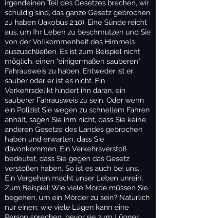
irgendeinen Teil des Gesetzes brechen, wir
schuldig sind, das ganze Gesetz gebrochen
zu haben (Jakobus 2:10). Eine Sünde reicht
aus, um Ihr Leben zu beschmutzen und Sie
von der Vollkommenheit des Himmels
auszuschließen. Es ist zum Beispiel nicht
möglich, einen "einigermaßen sauberen"
Fahrausweis zu haben. Entweder ist er
sauber oder er ist es nicht. Ein
Verkehrsdelikt hindert ihn daran, ein
sauberer Fahrausweis zu sein. Oder wenn
ein Polizist Sie wegen zu schnellem Fahren
anhält, sagen Sie ihm nicht, dass Sie keine
anderen Gesetze des Landes gebrochen
haben und erwarten, dass Sie
davonkommen. Ein Verkehrsverstoß
bedeutet, dass Sie gegen das Gesetz
verstoßen haben. So ist es auch bei uns.
Ein Vergehen macht unser Leben unrein.
Zum Beispiel: Wie viele Morde müssen Sie
begehen, um ein Mörder zu sein? Natürlich
nur einen; wie viele Lügen kann eine
Person sprechen, bevor sie zum Lügner