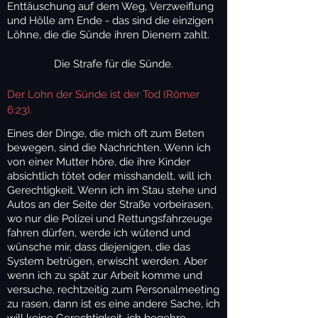
Enttäuschung auf dem Weg, Verzweiflung
und Hölle am Ende - das sind die einzigen
Löhne, die die Sünde ihren Dienern zahlt.
Die Strafe für die Sünde.
Der Lohn der Sünde ist der Tod (Römer
6:23).
Eines der Dinge, die mich oft zum Beten
bewegen, sind die Nachrichten. Wenn ich
von einer Mutter höre, die ihre Kinder
absichtlich tötet oder misshandelt, will ich
Gerechtigkeit. Wenn ich im Stau stehe und
Autos an der Seite der Straße vorbeirasen,
wo nur die Polizei und Rettungsfahrzeuge
fahren dürfen, werde ich wütend und
wünsche mir, dass diejenigen, die das
System betrügen, erwischt werden. Aber
wenn ich zu spät zur Arbeit komme und
versuche, rechtzeitig zum Personalmeeting
zu rasen, dann ist es eine andere Sache, ich
will keine Gerechtigkeit, ich begehre