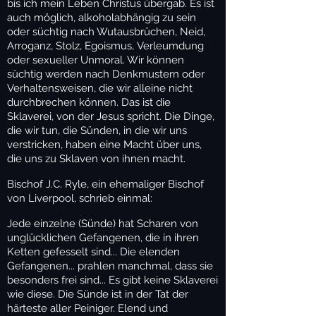
bis ich mein Leben Christus übergab. Es ist
auch möglich, alkoholabhängig zu sein
oder süchtig nach Wutausbrüchen, Neid,
Arroganz, Stolz, Egoismus, Verleumdung
oder sexueller Unmoral. Wir können
süchtig werden nach Denkmustern oder
Verhaltensweisen, die wir alleine nicht
durchbrechen können. Das ist die
Sklaverei, von der Jesus spricht. Die Dinge,
die wir tun, die Sünden, in die wir uns
verstricken, haben eine Macht über uns,
die uns zu Sklaven von ihnen macht.
Bischof J.C. Ryle, ein ehemaliger Bischof
von Liverpool, schrieb einmal:
Jede einzelne (Sünde) hat Scharen von
unglücklichen Gefangenen, die in ihren
Ketten gefesselt sind... Die elenden
Gefangenen... prahlen manchmal, dass sie
besonders frei sind... Es gibt keine Sklaverei
wie diese. Die Sünde ist in der Tat der
härteste aller Peiniger. Elend und