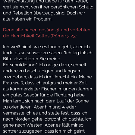
Wertschätzung und Liebe für den Retter,
weil sie nicht von ihrer persönlichen Schuld
und Rebellion überzeugt sind. Doch wir
alle haben ein Problem:
Denn alle haben gesündigt und verfehlen
die Herrlichkeit Gottes (Römer 3:23).
Ich weiß nicht, wie es Ihnen geht, aber ich
finde es so schwer zu sagen: "Ich lag falsch.
Bitte akzeptieren Sie meine
Entschuldigung." Ich neige dazu, schnell
andere zu beschuldigen und langsam
zuzugeben, dass ich im Unrecht bin. Meine
Frau weiß, dass ich aufgrund meiner Zeit
als kommerzieller Fischer in jungen Jahren
ein gutes Gespür für die Richtung habe.
Man lernt, sich nach dem Lauf der Sonne
zu orientieren. Aber hin und wieder
vermassle ich es und stelle fest, dass ich
nach Norden gehe, obwohl ich dachte, ich
gehe nach Westen. Aber es fällt mir so
schwer zuzugeben, dass ich mich geirrt