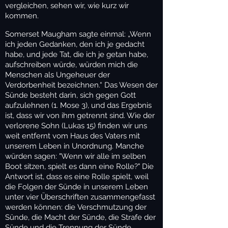
vergleichen, sehen wir, wie kurz wir
kommen.
Somerset Maugham sagte einmal: „Wenn
ich jeden Gedanken, den ich je gedacht
habe, und jede Tat, die ich je getan habe,
aufschreiben würde, würden mich die
Menschen als Ungeheuer der
Verdorbenheit bezeichnen.“ Das Wesen der
Sünde besteht darin, sich gegen Gott
aufzulehnen (1. Mose 3), und das Ergebnis
ist, dass wir von ihm getrennt sind. Wie der
verlorene Sohn (Lukas 15) finden wir uns
weit entfernt vom Haus des Vaters mit
unserem Leben in Unordnung. Manche
würden sagen: "Wenn wir alle im selben
Boot sitzen, spielt es dann eine Rolle?" Die
Antwort ist, dass es eine Rolle spielt, weil
die Folgen der Sünde in unserem Leben
unter vier Überschriften zusammengefasst
werden können: die Verschmutzung der
Sünde, die Macht der Sünde, die Strafe der
Sünde und die Trennung der Sünde.