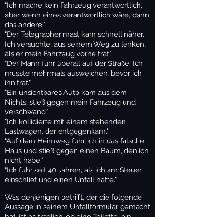
"Ich mache kein Fahrzeug verantwortlich,
aber wenn eines verantwortlich wäre, dann
das andere."
"Der Telegraphenmast kam schnell näher.
Ich versuchte, aus seinem Weg zu lenken,
als er mein Fahrzeug vorne traf."
"Der Mann fuhr überall auf der Straße. Ich
musste mehrmals ausweichen, bevor ich
ihn traf."
"Ein unsichtbares Auto kam aus dem
Nichts, stieß gegen mein Fahrzeug und
verschwand."
"Ich kollidierte mit einem stehenden
Lastwagen, der entgegenkam."
"Auf dem Heimweg fuhr ich in das falsche
Haus und stieß gegen einen Baum, den ich
nicht habe."
"Ich fuhr seit 40 Jahren, als ich am Steuer
einschlief und einen Unfall hatte."
Was denjenigen betrifft, der die folgende
Aussage in seinem Unfallformular gemacht
hat, ist es fraglich, ob eine Toilette, ein