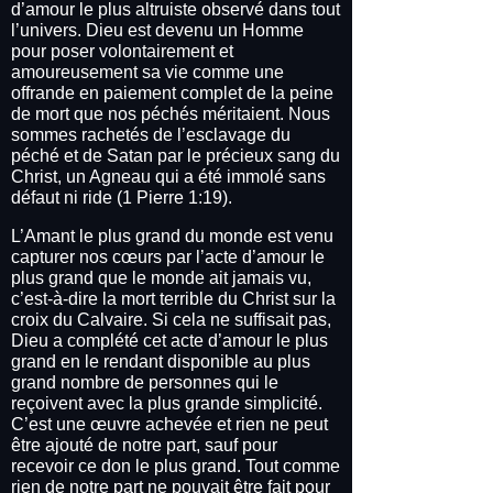
d’amour le plus altruiste observé dans tout
l’univers. Dieu est devenu un Homme
pour poser volontairement et
amoureusement sa vie comme une
offrande en paiement complet de la peine
de mort que nos péchés méritaient. Nous
sommes rachetés de l’esclavage du
péché et de Satan par le précieux sang du
Christ, un Agneau qui a été immolé sans
défaut ni ride (1 Pierre 1:19).
L’Amant le plus grand du monde est venu
capturer nos cœurs par l’acte d’amour le
plus grand que le monde ait jamais vu,
c’est-à-dire la mort terrible du Christ sur la
croix du Calvaire. Si cela ne suffisait pas,
Dieu a complété cet acte d’amour le plus
grand en le rendant disponible au plus
grand nombre de personnes qui le
reçoivent avec la plus grande simplicité.
C’est une œuvre achevée et rien ne peut
être ajouté de notre part, sauf pour
recevoir ce don le plus grand. Tout comme
rien de notre part ne pouvait être fait pour