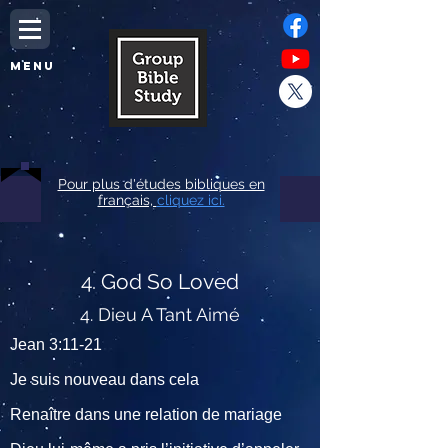
MENU
Pour plus d'études bibliques en
français,
cliquez ici.
4. God So Loved
4. Dieu A Tant Aimé
Jean 3:11-21
Je suis nouveau dans cela
Renaître dans une relation de mariage