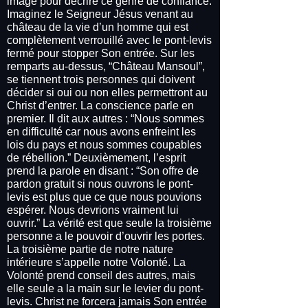
image pour décrire ce genre de confiance.
Imaginez le Seigneur Jésus venant au
château de la vie d’un homme qui est
complètement verrouillé avec le pont-levis
fermé pour stopper Son entrée. Sur les
remparts au-dessus, “Château Mansoul”,
se tiennent trois personnes qui doivent
décider si oui ou non elles permettront au
Christ d’entrer. La conscience parle en
premier. Il dit aux autres : “Nous sommes
en difficulté car nous avons enfreint les
lois du pays et nous sommes coupables
de rébellion.” Deuxièmement, l’esprit
prend la parole en disant : “Son offre de
pardon gratuit si nous ouvrons le pont-
levis est plus que ce que nous pouvions
espérer. Nous devrions vraiment lui
ouvrir.” La vérité est que seule la troisième
personne a le pouvoir d’ouvrir les portes.
La troisième partie de notre nature
intérieure s’appelle notre Volonté. La
Volonté prend conseil des autres, mais
elle seule a la main sur le levier du pont-
levis. Christ ne forcera jamais Son entrée