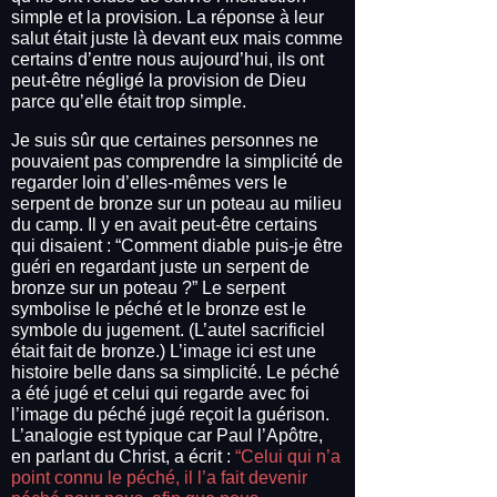
simple et la provision. La réponse à leur
salut était juste là devant eux mais comme
certains d’entre nous aujourd’hui, ils ont
peut-être négligé la provision de Dieu
parce qu’elle était trop simple.
Je suis sûr que certaines personnes ne
pouvaient pas comprendre la simplicité de
regarder loin d’elles-mêmes vers le
serpent de bronze sur un poteau au milieu
du camp. Il y en avait peut-être certains
qui disaient : “Comment diable puis-je être
guéri en regardant juste un serpent de
bronze sur un poteau ?” Le serpent
symbolise le péché et le bronze est le
symbole du jugement. (L’autel sacrificiel
était fait de bronze.) L’image ici est une
histoire belle dans sa simplicité. Le péché
a été jugé et celui qui regarde avec foi
l’image du péché jugé reçoit la guérison.
L’analogie est typique car Paul l’Apôtre,
en parlant du Christ, a écrit :
“Celui qui n’a
point connu le péché, il l’a fait devenir