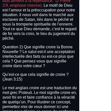
tous arrivent à la repentance.” (2 Pierre
3:9, emphase mienne).
Le motif de Dieu
est l’amour et la préoccupation pour notre
situation. Il nous voit dans le marché aux
esclaves de Satan, liés dans le péché et
sous la tromperie spirituelle de l’ennemi.
Tout ce que Dieu demande, c’est le regard
de foi vers la croix, le lieu du jugement du
péché.
Question 2) Que signifie croire la Bonne
Nouvelle ? Le salut est-il une acceptation
intellectuelle des faits ou est-ce plus que
cela ? Que pensez-vous que signifie
croire dans votre cœur ?
Qu’est-ce que cela signifie de croire ?
(Jean 3:15)
Le mot anglais croire est une traduction du
mot grec Pisteuō. Le mot signifie croire en,
avoir foi en et faire confiance à la véracité
de quelqu’un. Pour illustrer ce concept,
permettez-moi de vous donner ici une