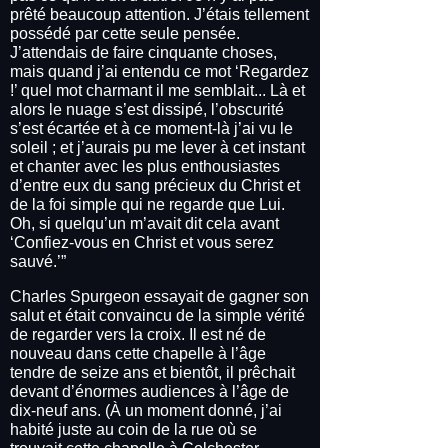
prêté beaucoup attention. J’étais tellement
possédé par cette seule pensée.
J’attendais de faire cinquante choses,
mais quand j’ai entendu ce mot ‘Regardez
!’ quel mot charmant il me semblait... Là et
alors le nuage s’est dissipé, l’obscurité
s’est écartée et à ce moment-là j’ai vu le
soleil ; et j’aurais pu me lever à cet instant
et chanter avec les plus enthousiastes
d’entre eux du sang précieux du Christ et
de la foi simple qui ne regarde que Lui.
Oh, si quelqu’un m’avait dit cela avant
‘Confiez-vous en Christ et vous serez
sauvé.’”
Charles Spurgeon essayait de gagner son
salut et était convaincu de la simple vérité
de regarder vers la croix. Il est né de
nouveau dans cette chapelle à l’âge
tendre de seize ans et bientôt, il prêchait
devant d’énormes audiences à l’âge de
dix-neuf ans. (À un moment donné, j’ai
habité juste au coin de la rue où se