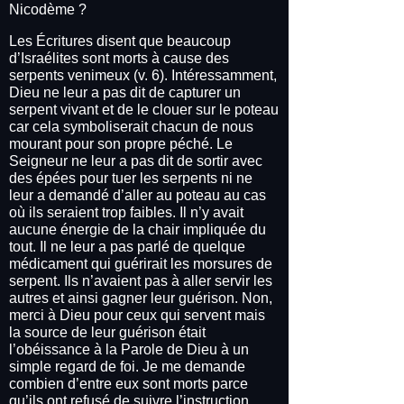
Nicodème ?
Les Écritures disent que beaucoup
d’Israélites sont morts à cause des
serpents venimeux (v. 6). Intéressamment,
Dieu ne leur a pas dit de capturer un
serpent vivant et de le clouer sur le poteau
car cela symboliserait chacun de nous
mourant pour son propre péché. Le
Seigneur ne leur a pas dit de sortir avec
des épées pour tuer les serpents ni ne
leur a demandé d’aller au poteau au cas
où ils seraient trop faibles. Il n’y avait
aucune énergie de la chair impliquée du
tout. Il ne leur a pas parlé de quelque
médicament qui guérirait les morsures de
serpent. Ils n’avaient pas à aller servir les
autres et ainsi gagner leur guérison. Non,
merci à Dieu pour ceux qui servent mais
la source de leur guérison était
l’obéissance à la Parole de Dieu à un
simple regard de foi. Je me demande
combien d’entre eux sont morts parce
qu’ils ont refusé de suivre l’instruction