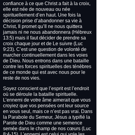
confiance à ce que Christ a fait à la croix,
elle est née de nouveau ou née
spirituellement d’en haut. Une fois la
décision prise d’abandonner sa vie à
Christ, Il promet qu’Il ne nous quittera
jamais ni ne nous abandonnera (Hébreux
13:5) mais il faut décider de prendre sa
croix chaque jour et de Le suivre (Luc
9:23). C’est une question de volonté de
marcher continuellement dans les voies
de Dieu. Nous entrons dans une bataille
contre les forces spirituelles des ténèbres
de ce monde qui est avec nous pour le
reste de nos vies.
Soyez conscient que l’esprit est l’endroit
où se déroule la bataille spirituelle.
L’ennemi de votre âme aimerait que vous
croyiez que vos pensées ont leur source
en vous seul, mais ce n’est pas vrai. Dans
la Parabole du Semeur, Jésus a typifié la
Parole de Dieu comme une semence
semée dans le champ de nos cœurs (Luc
8:4-15). L’ennemi est celui qui vole les