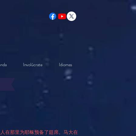
enda
Involúcrate
Idiomas
有人在那里为耶稣预备了筵席。马大在