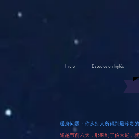
Inicio
Estudios en Inglés
暖身问题：你从别人所得到最珍贵
逾越节前六天，耶稣到了伯大尼，