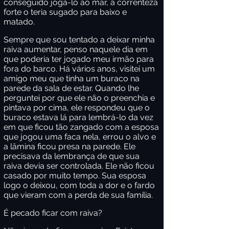
conseguido jogá-lo ao mar, a correnteza
forte o teria sugado para baixo e
matado.
Sempre que sou tentado a deixar minha
raiva aumentar, penso naquele dia em
que poderia ter jogado meu irmão para
fora do barco. Há vários anos, visitei um
amigo meu que tinha um buraco na
parede da sala de estar. Quando lhe
perguntei por que ele não o preenchia e
pintava por cima, ele respondeu que o
buraco estava lá para lembrá-lo da vez
em que ficou tão zangado com a esposa
que jogou uma faca nela, errou o alvo e
a lâmina ficou presa na parede. Ele
precisava da lembrança de que sua
raiva devia ser controlada. Ele não ficou
casado por muito tempo. Sua esposa
logo o deixou, com toda a dor e o fardo
que vieram com a perda de sua família.
É pecado ficar com raiva?