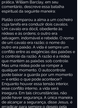
prática. William Barclay, em seu
comentário, descreve essa batalha
espiritual da seguinte maneira:
Platão comparou a alma a um cocheiro
cuja tarefa era conduzir dois cavalos.
Um cavalo era dócil, obediente às
rédeas e às ordens; o outro era
selvagem, indomável e rebelde. O nome
de um cavalo era razão; o nome do
outro era paixão. A vida é sempre um
conflito entre as exigências das paixões e
o controle da razão. A razão é a rédea
que mantém as paixões sob controle.
Mas uma rédea pode se romper a
qualquer momento. O autocontrole
pode baixar a guarda por um momento
— e então o que pode acontecer?
Enquanto houver essa tensão interior,
esse conflito interno, a vida será
insegura. Em tais circunstâncias, não
pode haver segurança. A única maneira
de alcançar a segurança, disse Jesus, é
erradicar para sempre o desejo pela