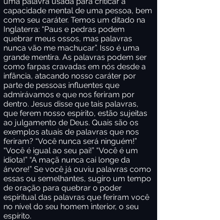
uma palavra usada para criticar a
capacidade mental de uma pessoa, bem
como seu caráter. Temos um ditado na
Inglaterra: “Paus e pedras podem
quebrar meus ossos, mas palavras
nunca vão me machucar”. Isso é uma
grande mentira. As palavras podem ser
como farpas cravadas em nós desde a
infância, atacando nosso caráter por
parte de pessoas influentes que
admirávamos e que nos feriram por
dentro. Jesus disse que tais palavras,
que ferem nosso espírito, estão sujeitas
ao julgamento de Deus. Quais são os
exemplos atuais de palavras que nos
feriram? “Você nunca será ninguém!”
“Você é igual ao seu pai!” “Você é um
idiota!” “A maçã nunca cai longe da
árvore!” Se você já ouviu palavras como
essas ou semelhantes, sugiro um tempo
de oração para quebrar o poder
espiritual das palavras que feriram você
no nível do seu homem interior, o seu
espírito.