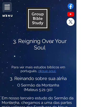
MENU
3. Reigning Over Your
Soul
Para ver mais estudos bíblicos em
português,
clique aqui.
3. Reinando sobre sua alma
O Sermão da Montanha
(Mateus 5:21-30)
Em nosso terceiro estudo do Sermão da
Montanha, chegamos a uma das partes