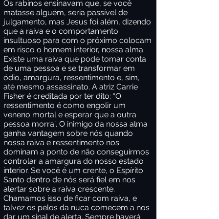
Os rabinos ensinavam que, se você
matasse alguém, seria passível de
julgamento, mas Jesus foi além, dizendo
que a raiva e o comportamento
insultuoso para com o próximo colocam
em risco o homem interior, nossa alma.
Existe uma raiva que pode tomar conta
de uma pessoa e se transformar em
ódio, amargura, ressentimento e, sim,
até mesmo assassinato. A atriz Carrie
Fisher é creditada por ter dito: “O
ressentimento é como engolir um
veneno mortal e esperar que a outra
pessoa morra”. O inimigo da nossa alma
ganha vantagem sobre nós quando
nossa raiva e ressentimento nos
dominam a ponto de não conseguirmos
controlar a amargura do nosso estado
interior. Se você é um crente, o Espírito
Santo dentro de nós será fiel em nos
alertar sobre a raiva crescente.
Chamamos isso de ficar com raiva, e
talvez os pelos da nuca comecem a nos
dar um sinal de alerta. Sempre haverá