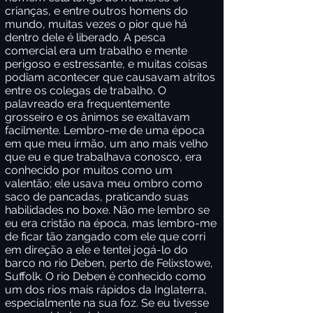
crianças, e entre outros homens do
mundo, muitas vezes o pior que há
dentro dele é liberado. A pesca
comercial era um trabalho e mente
perigoso e estressante, e muitas coisas
podiam acontecer que causavam atritos
entre os colegas de trabalho. O
palavreado era frequentemente
grosseiro e os ânimos se exaltavam
facilmente. Lembro-me de uma época
em que meu irmão, um ano mais velho
que eu e que trabalhava conosco, era
conhecido por muitos como um
valentão; ele usava meu ombro como
saco de pancadas, praticando suas
habilidades no boxe. Não me lembro se
eu era cristão na época, mas lembro-me
de ficar tão zangado com ele que corri
em direção a ele e tentei jogá-lo do
barco no rio Deben, perto de Felixstowe,
Suffolk. O rio Deben é conhecido como
um dos rios mais rápidos da Inglaterra,
especialmente na sua foz. Se eu tivesse