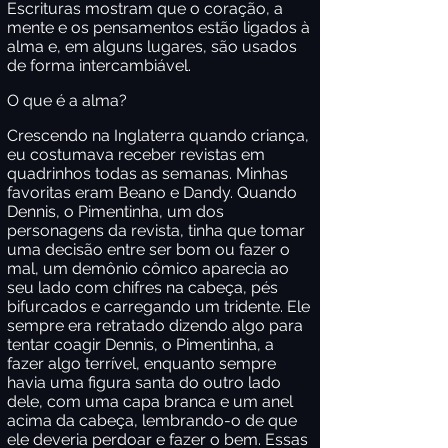
Escrituras mostram que o coração, a
mente e os pensamentos estão ligados à
alma e, em alguns lugares, são usados
de forma intercambiável.
O que é a alma?
Crescendo na Inglaterra quando criança,
eu costumava receber revistas em
quadrinhos todas as semanas. Minhas
favoritas eram Beano e Dandy. Quando
Dennis, o Pimentinha, um dos
personagens da revista, tinha que tomar
uma decisão entre ser bom ou fazer o
mal, um demônio cômico aparecia ao
seu lado com chifres na cabeça, pés
bifurcados e carregando um tridente. Ele
sempre era retratado dizendo algo para
tentar coagir Dennis, o Pimentinha, a
fazer algo terrível, enquanto sempre
havia uma figura santa do outro lado
dele, com uma capa branca e um anel
acima da cabeça, lembrando-o de que
ele deveria perdoar e fazer o bem. Essas