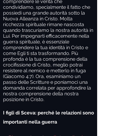
comprendere le verità che
condividiamo, specialmente il fatto che
possiedi una grande autorità sotto la
Nuova Alleanza in Cristo. Molta
ricchezza spirituale rimane nascosta
quando trascuriamo la nostra autorità in
Lui. Per impegnarti efficacemente nella
guerra spirituale, è essenziale
comprendere la tua identità in Cristo e
come Egli ti sta trasformando. Più
profonda è la tua comprensione della
crocifissione di Cristo, meglio potrai
resistere al nemico e metterlo in fuga
(Giacomo 4:7). Ora, esaminiamo un
passo delle Scritture e poniamoci una
domanda correlata per approfondire la
nostra comprensione della nostra
posizione in Cristo.
I figli di Sceva: perché le relazioni sono
importanti nella guerra