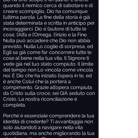
quando il nemico cerca di sabotare e di
creare scompiglio, Dio ha comunque
l’ultima parola. La fine della storia è già
stata determinata e scritta in anticipo per
incoraggiarci. Dio è l’autore di tutte le
cose, l’Alfa e l’Omega, l’Inizio e la Fine.
Nulla può accadere che Dio non abbia
previsto. Nulla Lo coglie di sorpresa, ed
Egli sa già come far concorrere tutte le
cose al bene nella tua vita. Il Signore ti
vede già nel tuo stato compiuto. Il limite
del tempo non Lo vincola come vincola
noi. È Dio che ha iniziato l’opera in te, ed
è anche Colui che la porterà a
compimento. Grazie all’opera compiuta
da Cristo sulla croce, sei GIÀ seduto con
Cristo. La nostra riconciliazione è
completa.
Perché è essenziale comprendere la tua
identità di credente? Ti avvantaggia non
solo aiutandoti a navigare nella vita
quotidiana, ma anche migliorando la tua