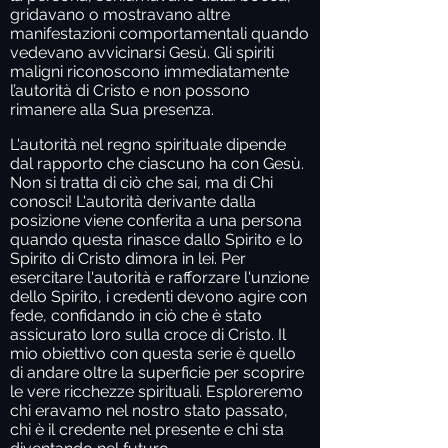
gridavano o mostravano altre
manifestazioni comportamentali quando
vedevano avvicinarsi Gesù. Gli spiriti
maligni riconoscono immediatamente
l’autorità di Cristo e non possono
rimanere alla Sua presenza.
L'autorità nel regno spirituale dipende
dal rapporto che ciascuno ha con Gesù.
Non si tratta di ciò che sai, ma di Chi
conosci! L'autorità derivante dalla
posizione viene conferita a una persona
quando questa rinasce dallo Spirito e lo
Spirito di Cristo dimora in lei. Per
esercitare l'autorità e rafforzare l'unzione
dello Spirito, i credenti devono agire con
fede, confidando in ciò che è stato
assicurato loro sulla croce di Cristo. Il
mio obiettivo con questa serie è quello
di andare oltre la superficie per scoprire
le vere ricchezze spirituali. Esploreremo
chi eravamo nel nostro stato passato,
chi è il credente nel presente e chi sta