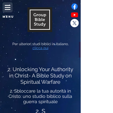
MENU
Per ulteriori studi biblici in italiano,
clicca qui
2. Unlocking Your Authority
in Christ- A Bible Study on
Spiritual Warfare
2. Sbloccare la tua autorità in
Cristo: uno studio biblico sulla
guerra spirituale
2.
S