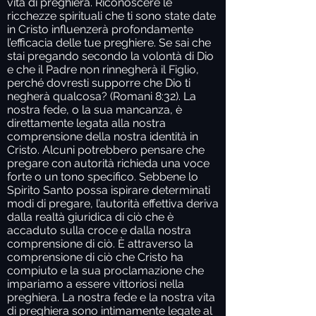
vita di preghiera. Riconoscere le
ricchezze spirituali che ti sono state date
in Cristo influenzerà profondamente
l’efficacia delle tue preghiere. Se sai che
stai pregando secondo la volontà di Dio
e che il Padre non rinnegherà il Figlio,
perché dovresti supporre che Dio ti
negherà qualcosa? (Romani 8:32). La
nostra fede, o la sua mancanza, è
direttamente legata alla nostra
comprensione della nostra identità in
Cristo. Alcuni potrebbero pensare che
pregare con autorità richieda una voce
forte o un tono specifico. Sebbene lo
Spirito Santo possa ispirare determinati
modi di pregare, l’autorità effettiva deriva
dalla realtà giuridica di ciò che è
accaduto sulla croce e dalla nostra
comprensione di ciò. È attraverso la
comprensione di ciò che Cristo ha
compiuto e la sua proclamazione che
impariamo a essere vittoriosi nella
preghiera. La nostra fede e la nostra vita
di preghiera sono intimamente legate al