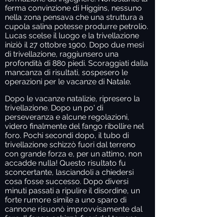
ferma convinzione di Higgins, nessuno
nella zona pensava che una struttura a
cupola salina potesse produrre petrolio.
Lucas scelse il luogo e la trivellazione
iniziò il 27 ottobre 1900. Dopo due mesi
di trivellazione, raggiunsero una
profondità di 880 piedi. Scoraggiati dalla
mancanza di risultati, sospesero le
operazioni per le vacanze di Natale.
Dopo le vacanze natalizie, ripresero la
trivellazione. Dopo un po' di
perseveranza e alcune regolazioni,
videro finalmente del fango ribollire nel
foro. Pochi secondi dopo, il tubo di
trivellazione schizzò fuori dal terreno
con grande forza e, per un attimo, non
accadde nulla! Questo risultato fu
sconcertante, lasciandoli a chiedersi
cosa fosse successo. Dopo diversi
minuti passati a ripulire il disordine, un
forte rumore simile a uno sparo di
cannone risuonò improvvisamente dal