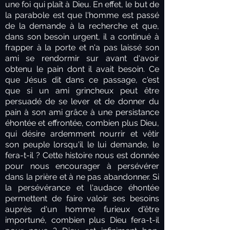
une foi qui plaît à Dieu. En effet, le but de
la parabole est que l'homme est passé
de la demande à la recherche et que,
dans son besoin urgent, il a continué à
frapper à la porte et n'a pas laissé son
ami se rendormir sur avant d'avoir
obtenu le pain dont il avait besoin. Ce
que Jésus dit dans ce passage, c'est
que si un ami grincheux peut être
persuadé de se lever et de donner du
pain à son ami grâce à une persistance
éhontée et effrontée, combien plus Dieu,
qui désire ardemment nourrir et vêtir
son peuple lorsqu'il le lui demande, le
fera-t-il ? Cette histoire nous est donnée
pour nous encourager à persévérer
dans la prière et à ne pas abandonner. Si
la persévérance et l'audace éhontée
permettent de faire valoir ses besoins
auprès d'un homme furieux d'être
importuné, combien plus Dieu fera-t-il