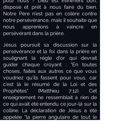
pour nous ? Dieu est infiniment bon,
disposé et prêt à nous faire du bien.
Notre Père n'est pas en colère contre
notre persévérance, mais il souhaite que
nous apprenions à vaincre en
persévérant dans la prière.
Jésus poursuit sa discussion sur la
persévérance et la foi dans la prière en
soulignant la règle d'or qui devrait
guider chaque croyant : "En toutes
choses, faites aux autres ce que vous
voudriez qu'ils fassent pour vous, car
c'est là le résumé de la Loi et des
Prophètes" (Matthieu 7:12). Cet
enseignement ne ressemblait à rien de
ce qui avait été entendu ce jour-là sur la
colline. La déclaration de Jésus a été
appelée "la pierre angulaire de tout le
discours", car elle présentait une
perspective entièrement nouvelle sur la
vie. Auparavant, la parole était toujours