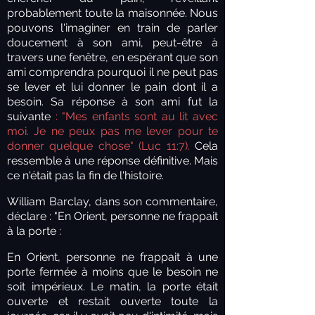
probablement toute la maisonnée. Nous
pouvons l'imaginer en train de parler
doucement à son ami, peut-être à
travers une fenêtre, en espérant que son
ami comprendra pourquoi il ne peut pas
se lever et lui donner le pain dont il a
besoin. Sa réponse à son ami fut la
suivante
: "Mes enfants sont au lit avec
moi. Je ne peux pas me lever pour te
donner quelque chose" (Luc 11:7).
Cela
ressemble à une réponse définitive. Mais
ce n'était pas la fin de l'histoire.
William Barclay, dans son commentaire,
déclare : "En Orient, personne ne frappait
à la porte :
En Orient, personne ne frappait à une
porte fermée à moins que le besoin ne
soit impérieux. Le matin, la porte était
ouverte et restait ouverte toute la