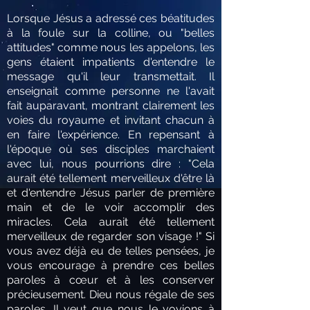
Lorsque Jésus a adressé ces béatitudes
à la foule sur la colline, ou "belles
attitudes" comme nous les appelons, les
gens étaient impatients d'entendre le
message qu'il leur transmettait. Il
enseignait comme personne ne l'avait
fait auparavant, montrant clairement les
voies du royaume et invitant chacun à
en faire l'expérience. En repensant à
l'époque où ses disciples marchaient
avec lui, nous pourrions dire : "Cela
aurait été tellement merveilleux d'être là
et d'entendre Jésus parler de première
main et de le voir accomplir des
miracles. Cela aurait été tellement
merveilleux de regarder son visage !" Si
vous avez déjà eu de telles pensées, je
vous encourage à prendre ces belles
paroles à cœur et à les conserver
précieusement. Dieu nous régale de ses
paroles. Il veut que nous le voyions à