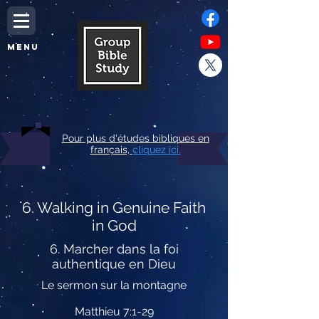
MENU
Pour plus d'études bibliques en
français,
cliquez ici.
6. Walking in Genuine Faith
in God
6. Marcher dans la foi
authentique en Dieu
Le sermon sur la montagne
Matthieu 7:1-29