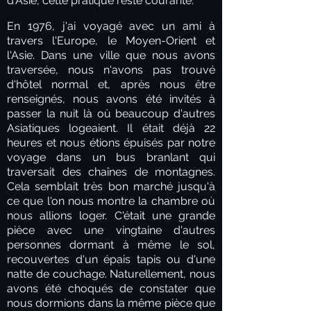
d'Asie, cette pratique reste courante.
En 1976, j'ai voyagé avec un ami à
travers l'Europe, le Moyen-Orient et
l'Asie. Dans une ville que nous avons
traversée, nous n'avons pas trouvé
d'hôtel normal et, après nous être
renseignés, nous avons été invités à
passer la nuit là où beaucoup d'autres
Asiatiques logeaient. Il était déjà 22
heures et nous étions épuisés par notre
voyage dans un bus branlant qui
traversait des chaînes de montagnes.
Cela semblait très bon marché jusqu'à
ce que l'on nous montre la chambre où
nous allions loger. C'était une grande
pièce avec une vingtaine d'autres
personnes dormant à même le sol,
recouvertes d'un épais tapis ou d'une
natte de couchage. Naturellement, nous
avons été choqués de constater que
nous dormions dans la même pièce que