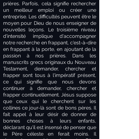
prières. Parfois, cela signifie rechercher
un meilleur emploi ou créer une
entreprise. Les difficultés peuvent être le
moyen pour Dieu de nous enseigner de
nouvelles leçons. Le troisième niveau
d'intensité implique d'accompagner
notre recherche en frappant, c'est-à-dire
en frappant à la porte, en ajoutant de la
passion à nos prières. Dans les
manuscrits grecs originaux du Nouveau
Testament, demander, chercher et
frapper sont tous à l'impératif présent,
ce qui signifie que nous devons
continuer à demander, chercher et
frapper continuellement. Jésus suppose
que ceux qui le cherchent sur les
collines ce jour-là sont de bons pères. Il
fait appel à leur désir de donner de
bonnes choses à leurs enfants,
déclarant qu'il est insensé de penser que
le Père céleste en ferait moins. Il