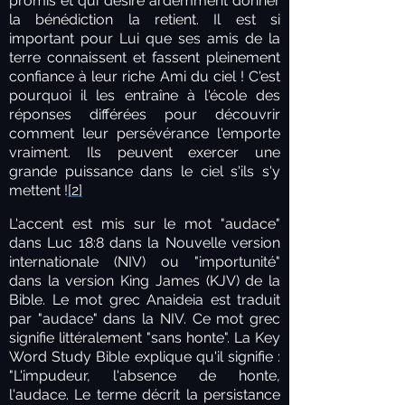
promis et qui désire ardemment donner
la bénédiction la retient. Il est si
important pour Lui que ses amis de la
terre connaissent et fassent pleinement
confiance à leur riche Ami du ciel ! C'est
pourquoi il les entraîne à l'école des
réponses différées pour découvrir
comment leur persévérance l'emporte
vraiment. Ils peuvent exercer une
grande puissance dans le ciel s'ils s'y
mettent !
[2]
L'accent est mis sur le mot "audace"
dans Luc 18:8 dans la Nouvelle version
internationale (NIV) ou "importunité"
dans la version King James (KJV) de la
Bible. Le mot grec Anaideia est traduit
par "audace" dans la NIV. Ce mot grec
signifie littéralement "sans honte". La Key
Word Study Bible explique qu'il signifie :
"L'impudeur, l'absence de honte,
l'audace. Le terme décrit la persistance