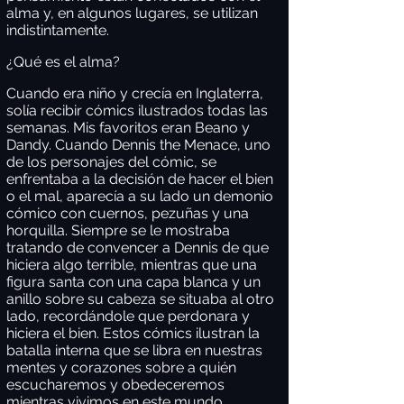
alma y, en algunos lugares, se utilizan
indistintamente.
¿Qué es el alma?
Cuando era niño y crecía en Inglaterra,
solía recibir cómics ilustrados todas las
semanas. Mis favoritos eran Beano y
Dandy. Cuando Dennis the Menace, uno
de los personajes del cómic, se
enfrentaba a la decisión de hacer el bien
o el mal, aparecía a su lado un demonio
cómico con cuernos, pezuñas y una
horquilla. Siempre se le mostraba
tratando de convencer a Dennis de que
hiciera algo terrible, mientras que una
figura santa con una capa blanca y un
anillo sobre su cabeza se situaba al otro
lado, recordándole que perdonara y
hiciera el bien. Estos cómics ilustran la
batalla interna que se libra en nuestras
mentes y corazones sobre a quién
escucharemos y obedeceremos
mientras vivimos en este mundo