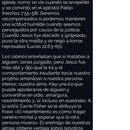
iglesia, como se vio cuando se arrepintió
y se convirtió en el apóstol Pablo
(Hechos 7:55-58). Seremos
recompensados si podemos mantener
una actitud humilde cuando seamos
perseguidos por causa de la justicia.
Cuando Jesús fue atacado y golpeado,
puso la otra mejilla y se negó a tomar
represalias (Lucas 22:63-65).
Los rabinos enseñaban que si matabas a
alguien, serías juzgado, pero Jesús fue
más allá y dijo que la ira y el
comportamiento insultante hacia nuestro
prójimo amenazan a nuestra persona
interior, nuestra alma. Hay una ira que
puede apoderarse de alguien y
convertirse en odio, amargura,
resentimiento y, sí, incluso en asesinato. A
la actriz Carrie Fisher se le atribuye la
frase: «El resentimiento es como tragar
veneno mortal y esperar que la otra
persona muera». El enemigo de nuestras
almas obtiene ventaja sobre nosotros