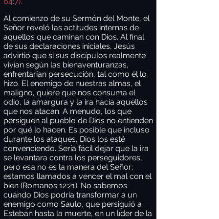
64:7).
Al comienzo de su Sermón del Monte, el
Señor reveló las actitudes internas de
aquellos que caminan con Dios. Al final
de sus declaraciones iniciales, Jesús
advirtió que si sus discípulos realmente
vivían según las bienaventuranzas,
enfrentarían persecución, tal como él lo
hizo. El enemigo de nuestras almas, el
maligno, quiere que nos consuma el
odio, la amargura y la ira hacia aquellos
que nos atacan. A menudo, los que
persiguen al pueblo de Dios no entienden
por qué lo hacen. Es posible que incluso
durante los ataques, Dios los esté
convenciendo. Sería fácil dejar que la ira
se levantara contra los perseguidores,
pero esa no es la manera del Señor;
estamos llamados a vencer el mal con el
bien (Romanos 12:21). No sabemos
cuándo Dios podría transformar a un
enemigo como Saulo, que persiguió a
Esteban hasta la muerte, en un líder de la