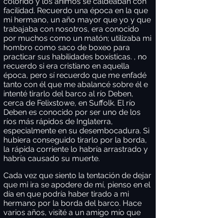
colorido y los ánimos se caldeaban con
facilidad. Recuerdo una época en la que
mi hermano, un año mayor que yo y que
trabajaba con nosotros, era conocido
por muchos como un matón; utilizaba mi
hombro como saco de boxeo para
practicar sus habilidades boxísticas. , no
recuerdo si era cristiano en aquella
época, pero sí recuerdo que me enfadé
tanto con él que me abalancé sobre él e
intenté tirarlo del barco al río Deben,
cerca de Felixstowe, en Suffolk. El río
Deben es conocido por ser uno de los
ríos más rápidos de Inglaterra,
especialmente en su desembocadura. Si
hubiera conseguido tirarlo por la borda,
la rápida corriente lo habría arrastrado y
habría causado su muerte.
Cada vez que siento la tentación de dejar
que mi ira se apodere de mí, pienso en el
día en que podría haber tirado a mi
hermano por la borda del barco. Hace
varios años, visité a un amigo mío que