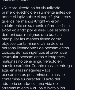
¿Qué arquitecto no ha visualizado
primero el edificio en su mente antes de
poner el lápiz sobre el papel? ¿No crees
que los hermanos Wright «vieron»
inicialmente en su mente cómo sería su
avión volando por el aire? Los espíritus
demoníacos malignos que buscan
manipular las mentes tienen como
objetivo contaminar el alma de una
persona llenándonos de pensamientos
tóxicos. Somos ingenuos al creer que
acumular pensamientos e imágenes
malignas no tiene ningún efecto en
nuestro carácter. Cuanto más se entrega
alguien a las imágenes y los
pensamientos pecaminosos, más se
contamina su carácter. El acto del
adulterio conduce a una vida de
arrepentimiento y culpa e invita a los
espíritus demoníacos a influir en nuestro
interior.