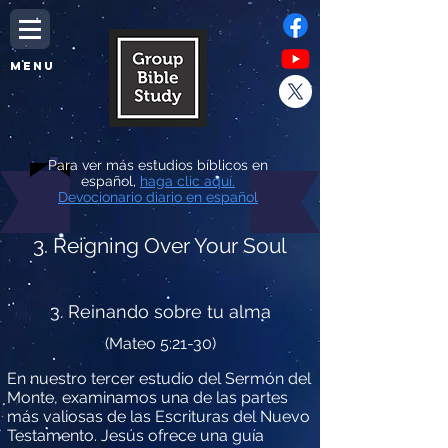
MENU
Para ver más estudios bíblicos en
español,
haga clic aquí.
Devocionario diario en español
3. Reigning Over Your Soul
3. Reinando sobre tu alma
(Mateo 5:21-30)
En nuestro tercer estudio del Sermón del
Monte, examinamos una de las partes
más valiosas de las Escrituras del Nuevo
Testamento. Jesús ofrece una guía