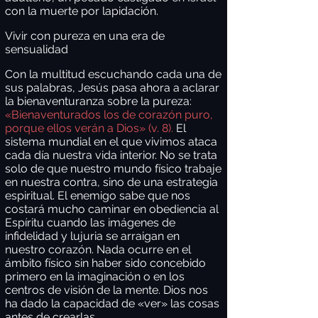
con la muerte por lapidación.
Vivir con pureza en una era de
sensualidad
Con la multitud escuchando cada una de
sus palabras, Jesús pasa ahora a aclarar
la bienaventuranza sobre la pureza:
«Bienaventurados los de corazón puro,
porque ellos verán a Dios» (v. 8).
El
sistema mundial en el que vivimos ataca
cada día nuestra vida interior. No se trata
solo de que nuestro mundo físico trabaje
en nuestra contra, sino de una estrategia
espiritual. El enemigo sabe que nos
costará mucho caminar en obediencia al
Espíritu cuando las imágenes de
infidelidad y lujuria se arraigan en
nuestro corazón. Nada ocurre en el
ámbito físico sin haber sido concebido
primero en la imaginación o en los
centros de visión de la mente. Dios nos
ha dado la capacidad de «ver» las cosas
antes de crearlas.