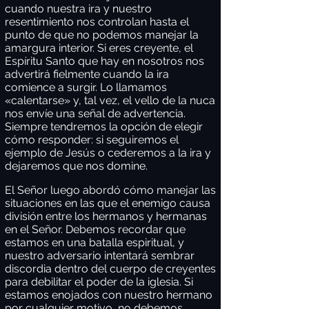
cuando nuestra ira y nuestro
resentimiento nos controlan hasta el
punto de que no podemos manejar la
amargura interior. Si eres creyente, el
Espíritu Santo que hay en nosotros nos
advertirá fielmente cuando la ira
comience a surgir. Lo llamamos
«calentarse» y, tal vez, el vello de la nuca
nos envíe una señal de advertencia.
Siempre tendremos la opción de elegir
cómo responder: si seguiremos el
ejemplo de Jesús o cederemos a la ira y
dejaremos que nos domine.
El Señor luego abordó cómo manejar las
situaciones en las que el enemigo causa
división entre los hermanos y hermanas
en el Señor. Debemos recordar que
estamos en una batalla espiritual, y
nuestro adversario intentará sembrar
discordia dentro del cuerpo de creyentes
para debilitar el poder de la iglesia. Si
estamos enojados con nuestro hermano
por cualquier motivo, no debemos