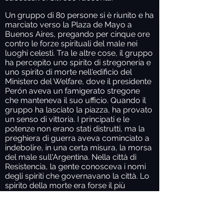
Un gruppo di 80 persone si è riunito e ha
marciato verso la Plaza de Mayo a
Buenos Aires, pregando per cinque ore
contro le forze spirituali del male nei
luoghi celesti. Tra le altre cose, il gruppo
ha percepito uno spirito di stregoneria e
uno spirito di morte nell'edificio del
Ministero del Welfare, dove il presidente
Perón aveva un famigerato stregone
che manteneva il suo ufficio. Quando il
gruppo ha lasciato la piazza, ha provato
un senso di vittoria. I principati e le
potenze non erano stati distrutti, ma la
preghiera di guerra aveva cominciato a
indebolire, in una certa misura, la morsa
del male sull'Argentina. Nella città di
Resistencia, la gente conosceva i nomi
degli spiriti che governavano la città. Lo
spirito della morte era forse il più
potente.
[2]
Molti residenti di Resistencia veneravano
profondamente un santo popolare della