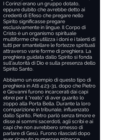
I Corinzi erano un gruppo dotato,
eppure dubito che avrebbe detto ai
credenti di Efeso che pregare nello
Spirito significasse pregare
esclusivamente in lingue. Il Corpo di
Cristo è un organismo spirituale
multiforme che utilizza i doni e i talenti di
tutti per smantellare le fortezze spirituali
attraverso varie forme di preghiera. La
preghiera guidata dallo Spirito si fonda
sull'autorità di Dio e sulla presenza dello
Spirito Santo.
Abbiamo un esempio di questo tipo di
preghiera in Atti 4:23-31, dopo che Pietro
e Giovanni furono incarcerati dai capi
ebrei per il “reato” di aver guarito lo
zoppo alla Porta Bella. Durante la loro
comparizione in tribunale, influenzato
dallo Spirito, Pietro parlò senza timore e
disse ai sommi sacerdoti, agli scribi e ai
capi che non avrebbero smesso di
parlare di Gesù. Furono rilasciati dopo
aver ricevuto numerose minacce.