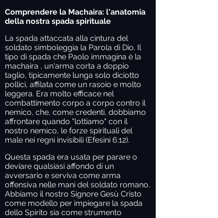
Comprendere la Machaira: l'anatomia
della nostra spada spirituale
La spada attaccata alla cintura del
soldato simboleggia la Parola di Dio. Il
tipo di spada che Paolo immagina è la
machaira , un'arma corta a doppio
taglio, tipicamente lunga solo diciotto
pollici, affilata come un rasoio e molto
leggera. Era molto efficace nel
combattimento corpo a corpo contro il
nemico, che, come credenti, dobbiamo
affrontare quando "lottiamo" con il
nostro nemico, le forze spirituali del
male nei regni invisibili (Efesini 6:12).
Questa spada era usata per parare o
deviare qualsiasi affondo di un
avversario e serviva come arma
offensiva nelle mani del soldato romano.
Abbiamo il nostro Signore Gesù Cristo
come modello per impiegare la spada
dello Spirito sia come strumento