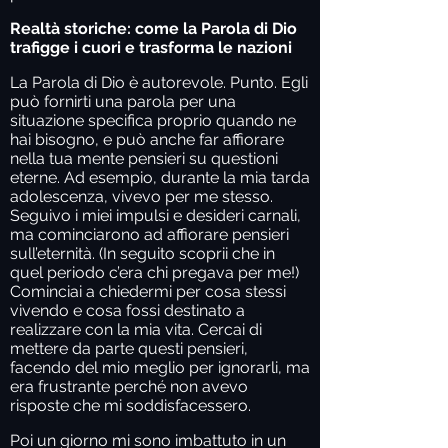
Realtà storiche: come la Parola di Dio
trafigge i cuori e trasforma le nazioni
La Parola di Dio è autorevole. Punto. Egli
può fornirti una parola per una
situazione specifica proprio quando ne
hai bisogno, e può anche far affiorare
nella tua mente pensieri su questioni
eterne. Ad esempio, durante la mia tarda
adolescenza, vivevo per me stesso.
Seguivo i miei impulsi e desideri carnali,
ma cominciarono ad affiorare pensieri
sull’eternità. (In seguito scoprii che in
quel periodo c’era chi pregava per me!)
Cominciai a chiedermi per cosa stessi
vivendo e cosa fossi destinato a
realizzare con la mia vita. Cercai di
mettere da parte questi pensieri,
facendo del mio meglio per ignorarli, ma
era frustrante perché non avevo
risposte che mi soddisfacessero.
Poi un giorno mi sono imbattuto in un