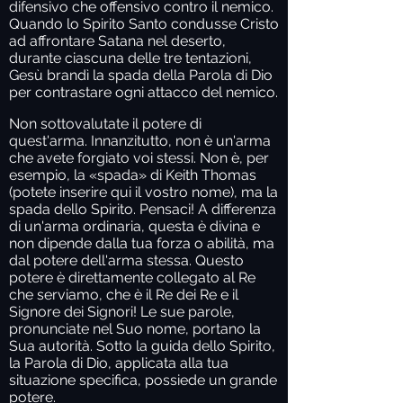
difensivo che offensivo contro il nemico.
Quando lo Spirito Santo condusse Cristo
ad affrontare Satana nel deserto,
durante ciascuna delle tre tentazioni,
Gesù brandì la spada della Parola di Dio
per contrastare ogni attacco del nemico.
Non sottovalutate il potere di
quest'arma. Innanzitutto, non è un'arma
che avete forgiato voi stessi. Non è, per
esempio, la «spada» di Keith Thomas
(potete inserire qui il vostro nome), ma la
spada dello Spirito. Pensaci! A differenza
di un'arma ordinaria, questa è divina e
non dipende dalla tua forza o abilità, ma
dal potere dell'arma stessa. Questo
potere è direttamente collegato al Re
che serviamo, che è il Re dei Re e il
Signore dei Signori! Le sue parole,
pronunciate nel Suo nome, portano la
Sua autorità. Sotto la guida dello Spirito,
la Parola di Dio, applicata alla tua
situazione specifica, possiede un grande
potere.