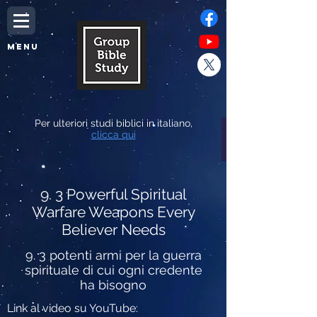
MENU
Per ulteriori studi biblici in italiano,
clicca qui
9. 3 Powerful Spiritual
Warfare Weapons Every
Believer Needs
9. 3 potenti armi per la guerra
spirituale di cui ogni credente
ha bisogno
Link al video su YouTube: