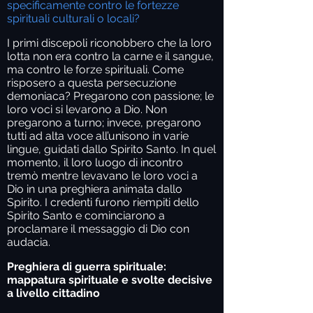
specificamente contro le fortezze
spirituali culturali o locali?
I primi discepoli riconobbero che la loro
lotta non era contro la carne e il sangue,
ma contro le forze spirituali. Come
risposero a questa persecuzione
demoniaca? Pregarono con passione; le
loro voci si levarono a Dio. Non
pregarono a turno; invece, pregarono
tutti ad alta voce all’unisono in varie
lingue, guidati dallo Spirito Santo. In quel
momento, il loro luogo di incontro
tremò mentre levavano le loro voci a
Dio in una preghiera animata dallo
Spirito. I credenti furono riempiti dello
Spirito Santo e cominciarono a
proclamare il messaggio di Dio con
audacia.
Preghiera di guerra spirituale:
mappatura spirituale e svolte decisive
a livello cittadino