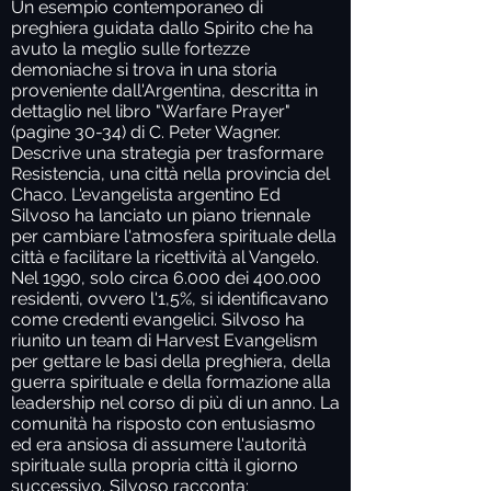
Un esempio contemporaneo di
preghiera guidata dallo Spirito che ha
avuto la meglio sulle fortezze
demoniache si trova in una storia
proveniente dall'Argentina, descritta in
dettaglio nel libro "Warfare Prayer"
(pagine 30-34) di C. Peter Wagner.
Descrive una strategia per trasformare
Resistencia, una città nella provincia del
Chaco. L'evangelista argentino Ed
Silvoso ha lanciato un piano triennale
per cambiare l'atmosfera spirituale della
città e facilitare la ricettività al Vangelo.
Nel 1990, solo circa 6.000 dei 400.000
residenti, ovvero l'1,5%, si identificavano
come credenti evangelici. Silvoso ha
riunito un team di Harvest Evangelism
per gettare le basi della preghiera, della
guerra spirituale e della formazione alla
leadership nel corso di più di un anno. La
comunità ha risposto con entusiasmo
ed era ansiosa di assumere l'autorità
spirituale sulla propria città il giorno
successivo. Silvoso racconta: