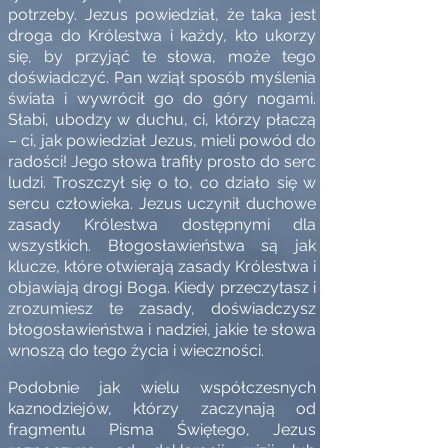
potrzeby. Jezus powiedział, że taka jest
droga do Królestwa i każdy, kto ukorzy
się, by przyjąć te słowa, może tego
doświadczyć. Pan wziął sposób myślenia
świata i wywrócił go do góry nogami.
Słabi, ubodzy w duchu, ci, którzy płaczą
– ci, jak powiedział Jezus, mieli powód do
radości! Jego słowa trafiły prosto do serc
ludzi. Troszczył się o to, co działo się w
sercu człowieka. Jezus uczynił duchowe
zasady Królestwa dostępnymi dla
wszystkich. Błogosławieństwa są jak
klucze, które otwierają zasady Królestwa i
objawiają drogi Boga. Kiedy przeczytasz i
zrozumiesz te zasady, doświadczysz
błogosławieństwa i nadziei, jakie te słowa
wnoszą do tego życia i wieczności.
Podobnie jak wielu współczesnych
kaznodziejów, którzy zaczynają od
fragmentu Pisma Świętego, Jezus