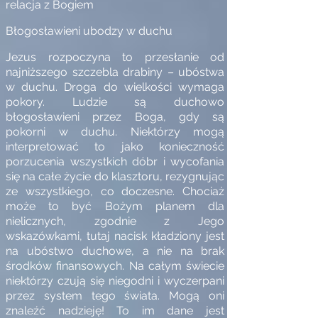
relacja z Bogiem
Błogosławieni ubodzy w duchu
Jezus rozpoczyna to przesłanie od
najniższego szczebla drabiny – ubóstwa
w duchu. Droga do wielkości wymaga
pokory. Ludzie są duchowo
błogosławieni przez Boga, gdy są
pokorni w duchu. Niektórzy mogą
interpretować to jako konieczność
porzucenia wszystkich dóbr i wycofania
się na całe życie do klasztoru, rezygnując
ze wszystkiego, co doczesne. Chociaż
może to być Bożym planem dla
nielicznych, zgodnie z Jego
wskazówkami, tutaj nacisk kładziony jest
na ubóstwo duchowe, a nie na brak
środków finansowych. Na całym świecie
niektórzy czują się niegodni i wyczerpani
przez system tego świata. Mogą oni
znaleźć nadzieję! To im dane jest