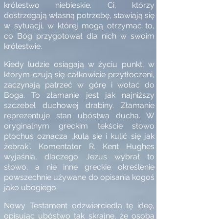
królestwo niebieskie. Ci, którzy
dostrzegają własną potrzebę, stawiają się
w sytuacji, w której mogą otrzymać to,
co Bóg przygotował dla nich w swoim
królestwie.
Kiedy ludzie osiągają w życiu punkt, w
którym czują się całkowicie przytłoczeni,
zaczynają patrzeć w górę i wołać do
Boga. To złamanie jest jak najniższy
szczebel duchowej drabiny. Złamanie
reprezentuje stan ubóstwa ducha. W
oryginalnym greckim tekście słowo
ptochus oznacza „kulą się i kulić się jak
żebrak”. Komentator R. Kent Hughes
wyjaśnia, dlaczego Jezus wybrał to
słowo, a nie inne greckie określenie
powszechnie używane do opisania kogoś
jako ubogiego.
Nowy Testament odzwierciedla tę ideę,
opisując ubóstwo tak skrajne, że osoba