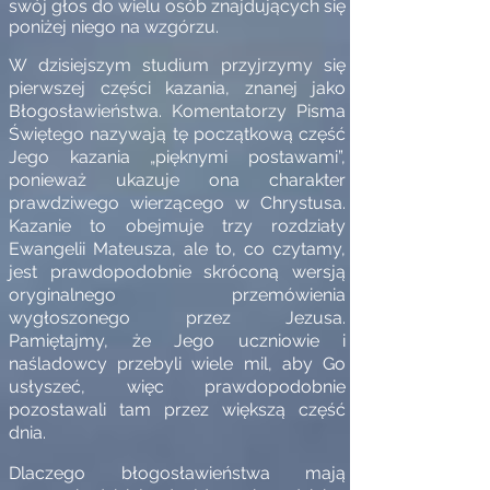
swój głos do wielu osób znajdujących się
poniżej niego na wzgórzu.
W dzisiejszym studium przyjrzymy się
pierwszej części kazania, znanej jako
Błogosławieństwa. Komentatorzy Pisma
Świętego nazywają tę początkową część
Jego kazania „pięknymi postawami”,
ponieważ ukazuje ona charakter
prawdziwego wierzącego w Chrystusa.
Kazanie to obejmuje trzy rozdziały
Ewangelii Mateusza, ale to, co czytamy,
jest prawdopodobnie skróconą wersją
oryginalnego przemówienia
wygłoszonego przez Jezusa.
Pamiętajmy, że Jego uczniowie i
naśladowcy przebyli wiele mil, aby Go
usłyszeć, więc prawdopodobnie
pozostawali tam przez większą część
dnia.
Dlaczego błogosławieństwa mają