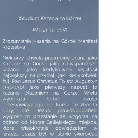
(Studium Kazania na Górze)
(Mt 5,1-12. ESV)
Zrozumienie Kazania na Górze: Manifest
Królestwa
Niektórzy chwalą przemowę znaną jako
Kazanie na Górze jako najwspanialsze
kazanie, jakie kiedykolwiek wygłosił
największy nauczyciel, jaki kiedykolwiek
żył, Pan Jezus Chrystus. To św. Augustyn
(354-430) jako pierwszy nazwał to
kazanie „Kazaniem na Górze”. Wielu
wyobraża sobie Jezusa
przemawiającego do tłumu ze zbocza
góry, ale Jezus prawdopodobnie
wygłosił to przesłanie ze wzgórza na
północ od Morza Galilejskiego, miejsca,
które wielokrotnie odwiedzałem w
Izraelu. Jezus był w stanie skierować