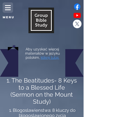
MENU
Aby uzyskać więcej
materiałów w języku
polskim,
kliknij tutaj.
1. The Beatitudes- 8 Keys
to a Blessed Life
(Sermon on the Mount
Study)
1. Blogoslawienstwa: 8 kluczy do
blogoslawionego zycia