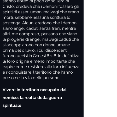
storico ebreo di poco dopo l'era di
Cristo, credeva che i demoni fossero gli
spiriti di esseri umani malvagi che erano
morti, sebbene nessuna scrittura lo
sostenga. Alcuni credono che i demoni
siano angeli caduti senza freni, mentre
altri, me compreso, pensano che siano
la progenie di angeli malvagi caduti che
si accoppiarono con donne umane
prima del diluvio, i cui discendenti
furono uccisi in Genesi 6:1-8. In definitiva,
la loro origine è meno importante che
capire come resistere alla loro influenza
e riconquistare il territorio che hanno
preso nella vita delle persone.
Vivere in territorio occupato dal
nemico: la realtà della guerra
spirituale