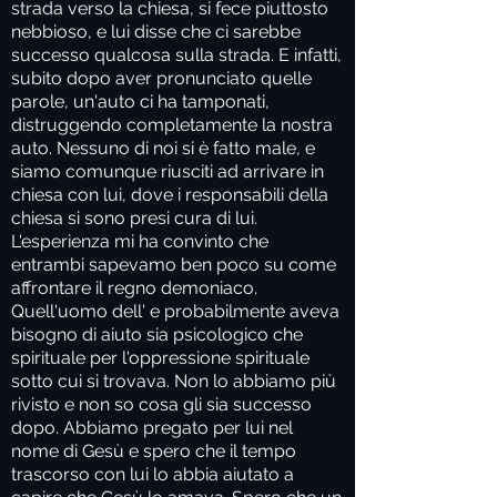
strada verso la chiesa, si fece piuttosto
nebbioso, e lui disse che ci sarebbe
successo qualcosa sulla strada. E infatti,
subito dopo aver pronunciato quelle
parole, un'auto ci ha tamponati,
distruggendo completamente la nostra
auto. Nessuno di noi si è fatto male, e
siamo comunque riusciti ad arrivare in
chiesa con lui, dove i responsabili della
chiesa si sono presi cura di lui.
L'esperienza mi ha convinto che
entrambi sapevamo ben poco su come
affrontare il regno demoniaco.
Quell'uomo dell' e probabilmente aveva
bisogno di aiuto sia psicologico che
spirituale per l'oppressione spirituale
sotto cui si trovava. Non lo abbiamo più
rivisto e non so cosa gli sia successo
dopo. Abbiamo pregato per lui nel
nome di Gesù e spero che il tempo
trascorso con lui lo abbia aiutato a