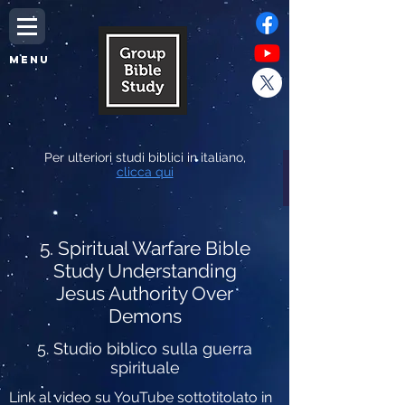
MENU
Per ulteriori studi biblici in italiano,
clicca qui
5. Spiritual Warfare Bible
Study Understanding
Jesus Authority Over
Demons
5. Studio biblico sulla guerra
spirituale
Link al video su YouTube sottotitolato in