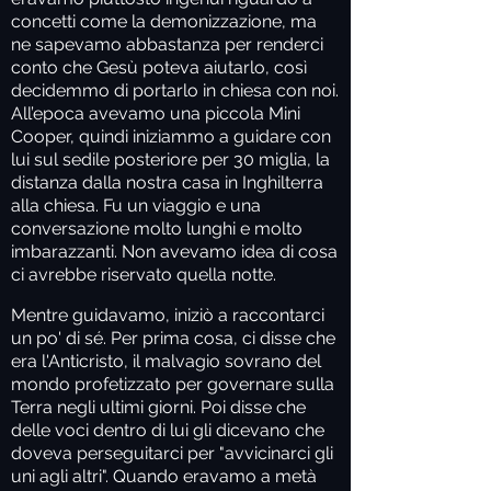
concetti come la demonizzazione, ma
ne sapevamo abbastanza per renderci
conto che Gesù poteva aiutarlo, così
decidemmo di portarlo in chiesa con noi.
All’epoca avevamo una piccola Mini
Cooper, quindi iniziammo a guidare con
lui sul sedile posteriore per 30 miglia, la
distanza dalla nostra casa in Inghilterra
alla chiesa. Fu un viaggio e una
conversazione molto lunghi e molto
imbarazzanti. Non avevamo idea di cosa
ci avrebbe riservato quella notte.
Mentre guidavamo, iniziò a raccontarci
un po' di sé. Per prima cosa, ci disse che
era l'Anticristo, il malvagio sovrano del
mondo profetizzato per governare sulla
Terra negli ultimi giorni. Poi disse che
delle voci dentro di lui gli dicevano che
doveva perseguitarci per "avvicinarci gli
uni agli altri". Quando eravamo a metà