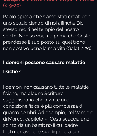
6:19-20).
Paolo spiega che siamo stati creati con
uno spazio dentro di noi affinché Dio
stesso regni nel tempio del nostro
spirito. Non so voi, ma prima che Cristo
prendesse il suo posto su quel trono,
non gestivo bene la mia vita (Galati 2:20).
I demoni possono causare malattie
fisiche?
I demoni non causano tutte le malattie
fisiche, ma alcune Scritture
suggeriscono che a volte una
condizione fisica è più complessa di
quanto sembri. Ad esempio, nel Vangelo
di Marco, capitolo 9, Gesù scaccia uno
spirito da un bambino il cui padre
testimoniava che suo figlio era sordo