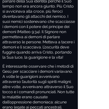
parlare della Sua identità perché il Suo
tempo non era ancora giunto. Più Cristo
si avvicinava alla croce, più feroci
diventavano gli attacchi del nemico. I
suoi nemici sostenevano che scacciasse
i demoni con il potere del principe dei
demoni (Matteo 9:34). Il Signore non
permetteva ai demoni di parlare
attraverso le persone. Metteva a tacere i
demoni e li scacciava. L’oscurità deve
fuggire quando arriva Cristo, portando
la Sua luce, la guarigione e la vita!
È interessante osservare che i metodi di
Gesù per scacciare i demoni variavano.
A volte le guarigioni avvenivano
attraverso l’autorità sugli spiriti maligni;
altre volte, avvenivano attraverso il Suo
tocco e i comandi pronunciati. Non tutte
le malattie erano causate
dall’oppressione demoniaca: alcune
erano legate ai peccati ancestrali,