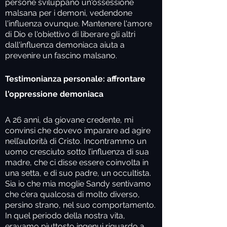
persone sviluppano un'ossessione
malsana per i demoni, vedendone
l'influenza ovunque. Mantenere l'amore
di Dio e l'obiettivo di liberare gli altri
dall'influenza demoniaca aiuta a
prevenire un fascino malsano.
Testimonianza personale: affrontare
l'oppressione demoniaca
A 26 anni, da giovane credente, mi
convinsi che dovevo imparare ad agire
nell’autorità di Cristo. Incontrammo un
uomo cresciuto sotto l’influenza di sua
madre, che ci disse essere coinvolta in
una setta, e di suo padre, un occultista.
Sia io che mia moglie Sandy sentivamo
che c’era qualcosa di molto diverso,
persino strano, nel suo comportamento.
In quel periodo della nostra vita,
eravamo piuttosto ingenui riguardo a