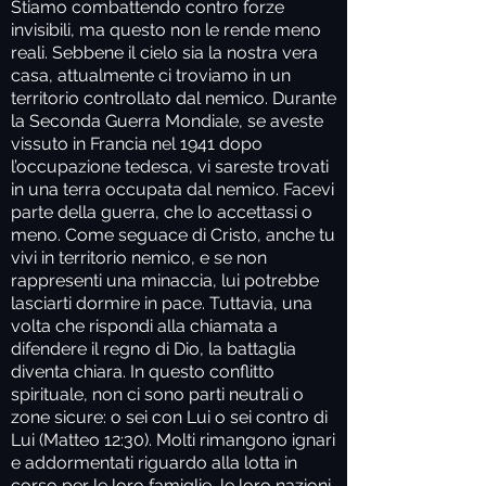
Stiamo combattendo contro forze
invisibili, ma questo non le rende meno
reali. Sebbene il cielo sia la nostra vera
casa, attualmente ci troviamo in un
territorio controllato dal nemico. Durante
la Seconda Guerra Mondiale, se aveste
vissuto in Francia nel 1941 dopo
l’occupazione tedesca, vi sareste trovati
in una terra occupata dal nemico. Facevi
parte della guerra, che lo accettassi o
meno. Come seguace di Cristo, anche tu
vivi in territorio nemico, e se non
rappresenti una minaccia, lui potrebbe
lasciarti dormire in pace. Tuttavia, una
volta che rispondi alla chiamata a
difendere il regno di Dio, la battaglia
diventa chiara. In questo conflitto
spirituale, non ci sono parti neutrali o
zone sicure: o sei con Lui o sei contro di
Lui (Matteo 12:30). Molti rimangono ignari
e addormentati riguardo alla lotta in
corso per le loro famiglie, le loro nazioni