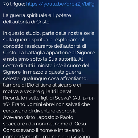
70 lingue
:
https://youtu.be/drb4ZjVbiFg
La guerra spirituale e il potere
dell'autorità di Cristo
In questo studio, parte della nostra serie
sulla guerra spirituale, esploriamo il
concetto rassicurante dell'autorità di
Cristo. La battaglia appartiene al Signore
e noi siamo sotto la Sua autorità. Al
centro di tutti i ministeri c'è il cuore del
Signore. In mezzo a questa guerra
celeste, qualunque cosa affrontiamo,
l'amore di Dio ci tiene al sicuro e ci
motiva a vedere gli altri liberati.
Ricordate i sette figli di Sceva? (Atti 19:13-
16). Erano uomini ebrei non salvati che
cercavano di diventare esorcisti.
Avevano visto l'apostolo Paolo
scacciare i demoni nel nome di Gesù.
Conoscevano il nome e imitavano il
comportamento, ma non ci riuscivano.