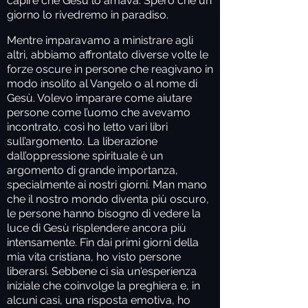
capire che Gesù lo amava. Spero che un
giorno lo rivedremo in paradiso.
Mentre imparavamo a ministrare agli
altri, abbiamo affrontato diverse volte le
forze oscure in persone che reagivano in
modo insolito al Vangelo o al nome di
Gesù. Volevo imparare come aiutare
persone come l’uomo che avevamo
incontrato, così ho letto vari libri
sull’argomento. La liberazione
dall’oppressione spirituale è un
argomento di grande importanza,
specialmente ai nostri giorni. Man mano
che il nostro mondo diventa più oscuro,
le persone hanno bisogno di vedere la
luce di Gesù risplendere ancora più
intensamente. Fin dai primi giorni della
mia vita cristiana, ho visto persone
liberarsi. Sebbene ci sia un'esperienza
iniziale che coinvolge la preghiera e, in
alcuni casi, una risposta emotiva, ho