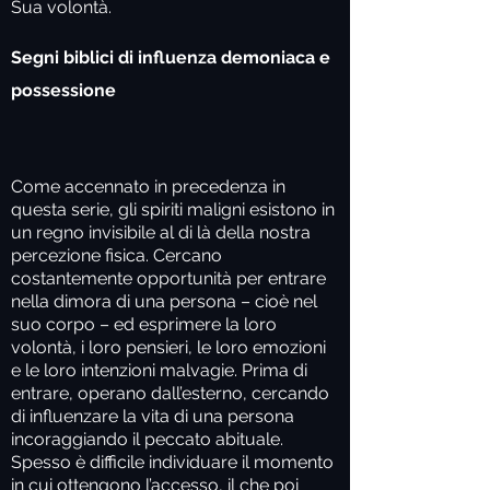
Sua volontà.
Segni biblici di influenza demoniaca e
possessione
Come accennato in precedenza in
questa serie, gli spiriti maligni esistono in
un regno invisibile al di là della nostra
percezione fisica. Cercano
costantemente opportunità per entrare
nella dimora di una persona – cioè nel
suo corpo – ed esprimere la loro
volontà, i loro pensieri, le loro emozioni
e le loro intenzioni malvagie. Prima di
entrare, operano dall’esterno, cercando
di influenzare la vita di una persona
incoraggiando il peccato abituale.
Spesso è difficile individuare il momento
in cui ottengono l’accesso, il che poi