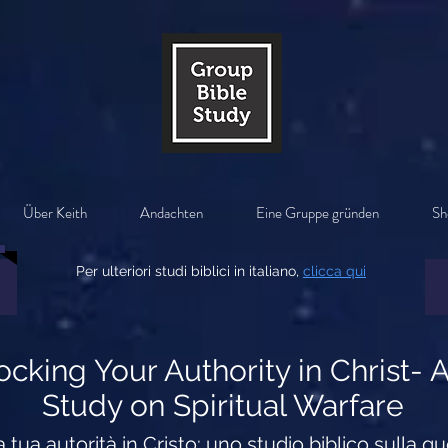
Über Keith
Andachten
Eine Gruppe gründen
Sh
Per ulteriori studi biblici in italiano,
clicca qui
ocking Your Authority in Christ- 
Study on Spiritual Warfare
a tua autorità in Cristo: uno studio biblico sulla gu