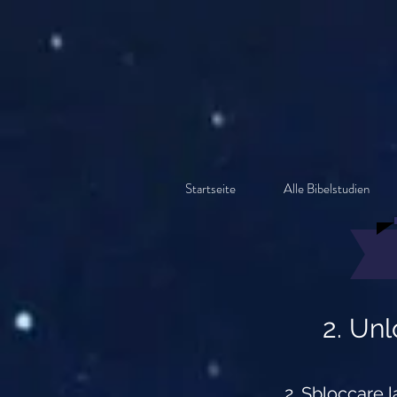
Startseite
Alle Bibelstudien
2. Unl
2. Sbloccare l