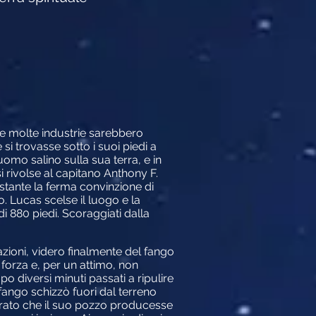
he molte industrie sarebbero
i trovasse sotto i suoi piedi a
omo salino sulla sua terra, e in
si rivolse al capitano Anthony F.
tante la ferma convinzione di
. Lucas scelse il luogo e la
di 880 piedi. Scoraggiati dalla
azioni, videro finalmente del fango
e forza e, per un attimo, non
o diversi minuti passati a ripulire
fango schizzò fuori dal terreno
perato che il suo pozzo producesse