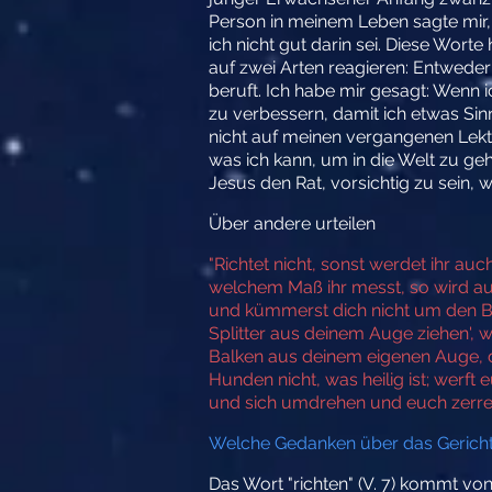
Person in meinem Leben sagte mir, 
ich nicht gut darin sei. Diese Wor
auf zwei Arten reagieren: Entweder 
beruft. Ich habe mir gesagt: Wenn i
zu verbessern, damit ich etwas Sin
nicht auf meinen vergangenen Lekt
was ich kann, um in die Welt zu ge
Jesus den Rat, vorsichtig zu sein, 
Über andere urteilen
"Richtet nicht, sonst werdet ihr au
welchem Maß ihr messt, so wird 
und kümmerst dich nicht um den B
Splitter aus deinem Auge ziehen', 
Balken aus deinem eigenen Auge, d
Hunden nicht, was heilig ist; werft
und sich umdrehen und euch zerrei
Welche Gedanken über das Gericht
Das Wort "richten" (V. 7) kommt von