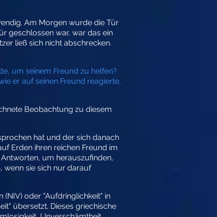
twendig. Am Morgen wurde die Tür
ür geschlossen war, war das ein
er ließ sich nicht abschrecken.
lte, um seinem Freund zu helfen?
e er auf seinen Freund reagierte,
eichnete Beobachtung zu diesem
rsprochen hat und der sich danach
 auf Erden ihren reichen Freund im
n Antworten, um herauszufinden,
, wenn sie sich nur darauf
(NIV) oder "Aufdringlichkeit" in
it" übersetzt. Dieses griechische
amlosigkeit, Unverschämtheit,