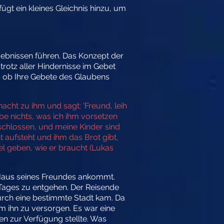
ügt ein kleines Gleichnis hinzu, um
gebnissen führen. Das Konzept der
 trotz aller Hindernisse im Gebet
ls ob Ihre Gebete des Glaubens
cht zu ihm und sagt: 'Freund, leih
abe nichts, was ich ihm vorsetzen
rschlossen, und meine Kinder sind
 aufsteht und ihm das Brot gibt,
el geben, wie er braucht (Lukas
m Haus seines Freundes ankommt.
Tages zu entgehen. Der Reisende
durch eine bestimmte Stadt kam. Da
m ihn zu versorgen. Es war eine
en zur Verfügung stellte. Was