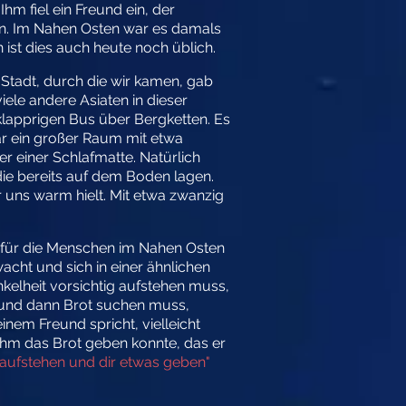
hm fiel ein Freund ein, der
en. Im Nahen Osten war es damals
 ist dies auch heute noch üblich.
 Stadt, durch die wir kamen, gab
ele andere Asiaten in dieser
klapprigen Bus über Bergketten. Es
ar ein großer Raum mit etwa
 einer Schlafmatte. Natürlich
 die bereits auf dem Boden lagen.
 uns warm hielt. Mit etwa zwanzig
 für die Menschen im Nahen Osten
acht und sich in einer ähnlichen
nkelheit vorsichtig aufstehen muss,
 und dann Brot suchen muss,
inem Freund spricht, vielleicht
 ihm das Brot geben konnte, das er
ht aufstehen und dir etwas geben"