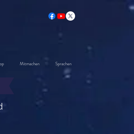
op
Mitmachen
Sprachen
d