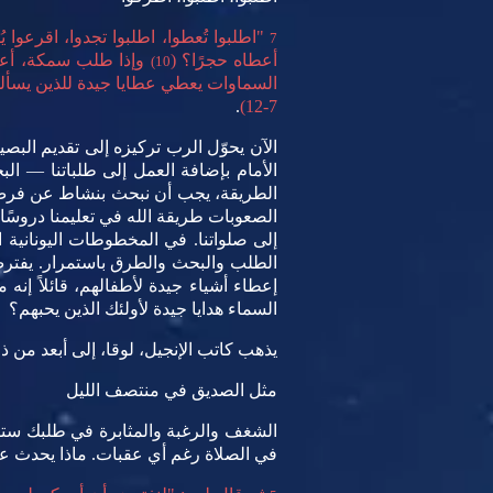
"اطلبوا تُعطوا، اطلبوا تجدوا، اقرعوا يُ
7
أعطاه حجرًا؟ (
وإذا طلب سمكة، أعط
10)
السماوات يعطي عطايا جيدة للذين يسألو
.
7-12)
الآن يحوّل الرب تركيزه إلى تقديم البص
الأمام بإضافة العمل إلى طلباتنا — الب
الطريقة، يجب أن نبحث بنشاط عن فرص 
الصعوبات طريقة الله في تعليمنا دروس
إلى صلواتنا. في المخطوطات اليونانية 
الطلب والبحث والطرق باستمرار. يفترض
إعطاء أشياء جيدة لأطفالهم، قائلاً إن
السماء هدايا جيدة لأولئك الذين يحبهم؟
يذهب كاتب الإنجيل، لوقا، إلى أبعد من ذل
مثل الصديق في منتصف الليل
الشغف والرغبة والمثابرة في طلبك ستؤتي
في الصلاة رغم أي عقبات. ماذا يحدث عند