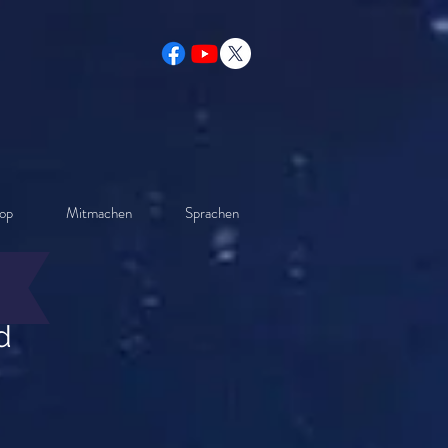
op
Mitmachen
Sprachen
d