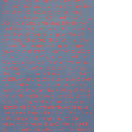
cho người nầy không chết sao?
Bấy
38
giờ, Đức Chúa Giêsu lại đau lòng nữa, bèn
đến phần mộ; mộ bằng một cái hang,
trước cửa hang có một hòn đá chận lại.
39
Đức Chúa Giêsu phán rằng: Hãy lăn hòn
đá đi. Ma-thê, là em gái kẻ chết, thưa rằng:
Lạy Chúa, đã có mùi, vì người nằm đó
bốn ngày rồi.
Đức Chúa Giêsu lại phán:
40
Ta há chẳng từng nói với ngươi rằng nếu
ngươi tin thì sẽ thấy sự vinh hiển của Đức
Chúa Trời sao?
Vậy, họ lăn hòn đá đi.
41
Đức Chúa Giêsu bèn nhướng mắt lên trời
mà rằng: Thưa Cha, tôi tạ ơn Cha, vì đã
nhậm lời tôi.
Tôi biết rõ rằng Cha nhậm
42
lời tôi luôn, nhưng tôi nói vậy là vì cớ đoàn
dân nầy đứng chung quanh tôi, hầu cho
họ tin rằng ấy chính Cha là Đấng đã sai tôi
đến.
Khi Ngài nói xong, bèn kêu lên một
43
tiếng lớn rằng: Hỡi La-xa-rơ, hãy ra!
44
Người chết đi ra, chân tay buộc bằng vải
liệm và mặt thì phủ khăn. Đức Chúa Giêsu
phán cùng chúng rằng: Hãy mở cho
người, và để người đi.
Có nhiều người
45
Giu-đa đã đến cùng Ma-ri và thấy sự Đức