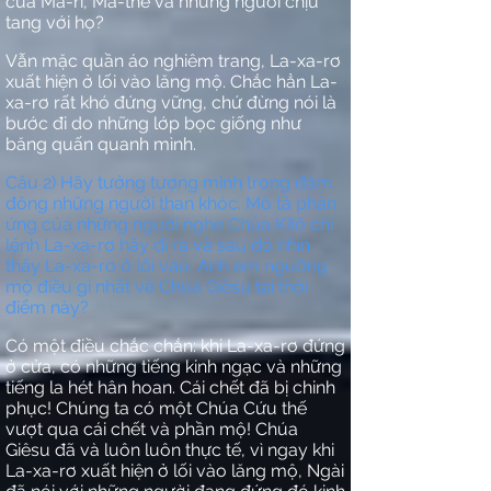
của Ma-ri, Ma-thê và những người chịu
tang với họ?
Vẫn mặc quần áo nghiêm trang, La-xa-rơ
xuất hiện ở lối vào lăng mộ. Chắc hẳn La-
xa-rơ rất khó đứng vững, chứ đừng nói là
bước đi do những lớp bọc giống như
băng quấn quanh mình.
Câu 2) Hãy tưởng tượng mình trong đám
đông những người than khóc. Mô tả phản
ứng của những người nghe Chúa Kitô chỉ
lệnh La-xa-rơ hãy đi ra và sau đó nhìn
thấy La-xa-rơ ở lối vào. Anh em ngưỡng
mộ điều gì nhất về Chúa Giêsu tại thời
điểm này?
Có một điều chắc chắn: khi La-xa-rơ đứng
ở cửa, có những tiếng kinh ngạc và những
tiếng la hét hân hoan. Cái chết đã bị chinh
phục! Chúng ta có một Chúa Cứu thế
vượt qua cái chết và phần mộ! Chúa
Giêsu đã và luôn luôn thực tế, vì ngay khi
La-xa-rơ xuất hiện ở lối vào lăng mộ, Ngài