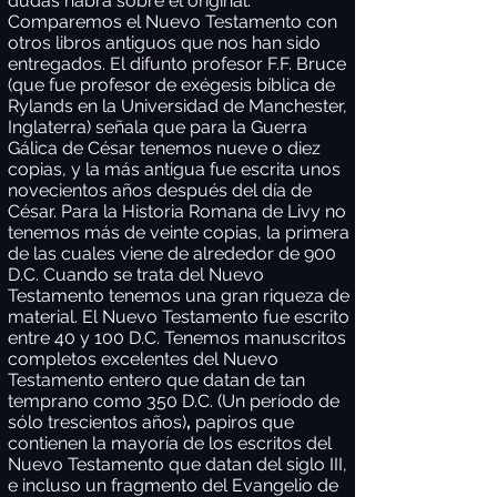
dudas habrá sobre el original.
Comparemos el Nuevo Testamento con
otros libros antiguos que nos han sido
entregados. El difunto profesor F.F. Bruce
(que fue profesor de exégesis bíblica de
Rylands en la Universidad de Manchester,
Inglaterra) señala que para la Guerra
Gálica de César tenemos nueve o diez
copias, y la más antigua fue escrita unos
novecientos años después del día de
César. Para la Historia Romana de Livy no
tenemos más de veinte copias, la primera
de las cuales viene de alrededor de 900
D.C. Cuando se trata del Nuevo
Testamento tenemos una gran riqueza de
material. El Nuevo Testamento fue escrito
entre 40 y 100 D.C. Tenemos manuscritos
completos excelentes del Nuevo
Testamento entero que datan de tan
temprano como 350 D.C. (Un período de
sólo trescientos años)
,
papiros que
contienen la mayoría de los escritos del
Nuevo Testamento que datan del siglo III,
e incluso un fragmento del Evangelio de