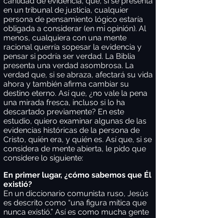
cantidad de evidencia, que, si se presenta
en un tribunal de justicia, cualquier
persona de pensamiento lógico estaría
obligada a considerar (en mi opinión). Al
menos, cualquiera con una mente
racional querría sopesar la evidencia y
pensar si podría ser verdad. La Biblia
presenta una verdad asombrosa. La
verdad que, si se abraza, afectará su vida
ahora y también afirma cambiar su
destino eterno. Así que, ¿no vale la pena
una mirada fresca, incluso si lo ha
descartado previamente? En este
estudio, quiero examinar algunas de las
evidencias históricas de la persona de
Cristo, quién era, y quién es. Así que, si se
considera de mente abierta, le pido que
considere lo siguiente:
En primer lugar, ¿cómo sabemos que Él
existió?
En un diccionario comunista ruso, Jesús
es descrito como “una figura mítica que
nunca existió.” Así es como mucha gente