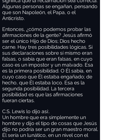
significa que la reclamación sea correcta.
Algunas personas se engañan, pensando
que son Napoleón, el Papa, o el
Anticristo.
Entonces, ¿cómo podemos probar las
afirmaciones de la gente? Jesús afirmó
ser el único Hijo de Dios; Dios hecho
carne. Hay tres posibilidades lógicas. Si
sus declaraciones sobre sí mismo eran
falsas, o sabía que eran falsas, en cuyo
caso es un impostor y un malvado. Esa
es la primera posibilidad. O Él sabía, en
cuyo caso que Él estaba engañado; de
hecho, que Él estaba loco. Esa es la
segunda posibilidad. La tercera
posibilidad es que las afirmaciones
fueran ciertas.
C.S. Lewis lo dijo así:.
Un hombre que era simplemente un
hombre y dijo el tipo de cosas que Jesús
dijo no podría ser un gran maestro moral.
Él sería un lunático, en un nivel con el