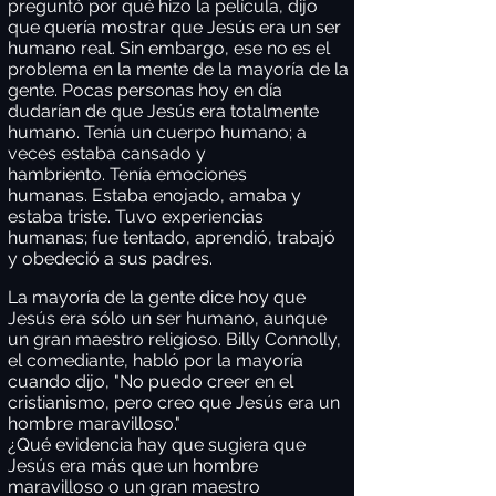
preguntó por qué hizo la película, dijo
que quería mostrar que Jesús era un ser
humano real. Sin embargo, ese no es el
problema en la mente de la mayoría de la
gente. Pocas personas hoy en día
dudarían de que Jesús era totalmente
humano. Tenía un cuerpo humano; a
veces estaba cansado y
hambriento. Tenía emociones
humanas. Estaba enojado, amaba y
estaba triste. Tuvo experiencias
humanas; fue tentado, aprendió, trabajó
y obedeció a sus padres.
La mayoría de la gente dice hoy que
Jesús era sólo un ser humano, aunque
un gran maestro religioso. Billy Connolly,
el comediante, habló por la mayoría
cuando dijo, "No puedo creer en el
cristianismo, pero creo que Jesús era un
hombre maravilloso."
¿Qué evidencia hay que sugiera que
Jesús era más que un hombre
maravilloso o un gran maestro