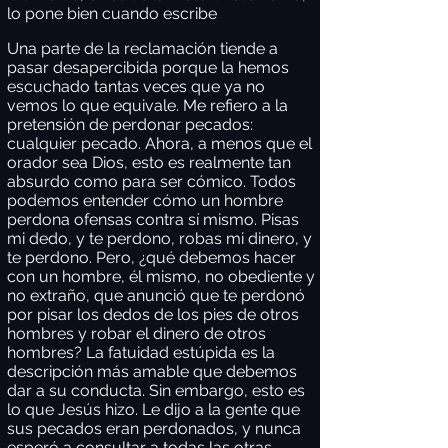
lo pone bien cuando escribe
Una parte de la reclamación tiende a
pasar desapercibida porque la hemos
escuchado tantas veces que ya no
vemos lo que equivale. Me refiero a la
pretensión de perdonar pecados:
cualquier pecado. Ahora, a menos que el
orador sea Dios, esto es realmente tan
absurdo como para ser cómico. Todos
podemos entender cómo un hombre
perdona ofensas contra sí mismo. Pisas
mi dedo, y te perdono, robas mi dinero, y
te perdono. Pero, ¿qué debemos hacer
con un hombre, él mismo, no obediente y
no extraño, que anunció que te perdonó
por pisar los dedos de los pies de otros
hombres y robar el dinero de otros
hombres? La fatuidad estúpida es la
descripción más amable que debemos
dar a su conducta. Sin embargo, esto es
lo que Jesús hizo. Le dijo a la gente que
sus pecados eran perdonados, y nunca
esperó a consultar a todas las otras