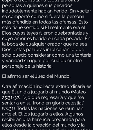
personas a quienes sus pecados
indudablemente habían herido. Sin vacilar
se comportó como si fuera la persona
más ofendida en todas las ofensas. Esto
sólo tiene sentido si Él realmente era el
Dios cuyas leyes fueron quebrantadas y
cuyo amor es herido en cada pecado. En
la boca de cualquier orador que no sea
Dios, estas palabras implicarían lo que
sólo puedo considerar como una tontería
y vanidad sin igual por cualquier otro
personaje de la historia.
Él afirmó ser el Juez del Mundo.
Otra afirmación indirecta extraordinaria es
que Él un día juzgaría al mundo (Mateo
25:31-32). Dijo que regresaría y que "se
sentaría en su trono en gloria celestial"
(vs.31). Todas las naciones se reunirían
ante él. Él los juzgaría a ellos. Algunos
recibirían una herencia preparada para
ellos desde la creación del mundo y la