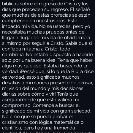
bíblicas sobre el regreso de Cristo y los
días que preceden su regreso. Él señaló
que muchas de estas profecías se están
cumpliendo en nuestros días. Esto
impactó mi vida. No sé ustedes, pero yo
necesitaba muchas pruebas antes de
llegar al lugar de mi vida de olvidarme a
si mismo por seguir a Cristo. Sabía que si
confiaba mi alma a Cristo, todo
cambiaría. No estaba dispuesto a hacerlo
sólo por una buena idea. Tenía que haber
algo más que eso. Estaba buscando la
verdad. ¡Pensé que, si lo que la Biblia dice
es verdad, esto significaba muchos
desafíos a mi manera presente de pensar,
mi visión del mundo y mis decisiones
diarias sobre cómo vivir! Tenía que
asegurarme de que esto valiera mi
compromiso. Comencé a buscar el
significado de mi vida con gran seriedad.
No creo que se pueda probar el
cristianismo con lógica matemática o
científica, pero hay una tremenda