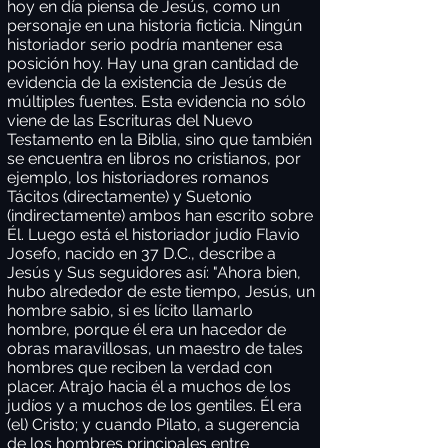
hoy en día piensa de Jesús, como un
personaje en una historia ficticia. Ningún
historiador serio podría mantener esa
posición hoy. Hay una gran cantidad de
evidencia de la existencia de Jesús de
múltiples fuentes. Esta evidencia no sólo
viene de las Escrituras del Nuevo
Testamento en la Biblia, sino que también
se encuentra en libros no cristianos, por
ejemplo, los historiadores romanos
Tácitos (directamente) y Suetonio
(indirectamente) ambos han escrito sobre
Él. Luego está el historiador judío Flavio
Josefo, nacido en 37 D.C., describe a
Jesús y Sus seguidores así: "Ahora bien,
hubo alrededor de este tiempo, Jesús, un
hombre sabio, si es lícito llamarlo
hombre, porque él era un hacedor de
obras maravillosas, un maestro de tales
hombres que reciben la verdad con
placer. Atrajo hacia él a muchos de los
judíos y a muchos de los gentiles. Él era
(el) Cristo; y cuando Pilato, a sugerencia
de los hombres principales entre