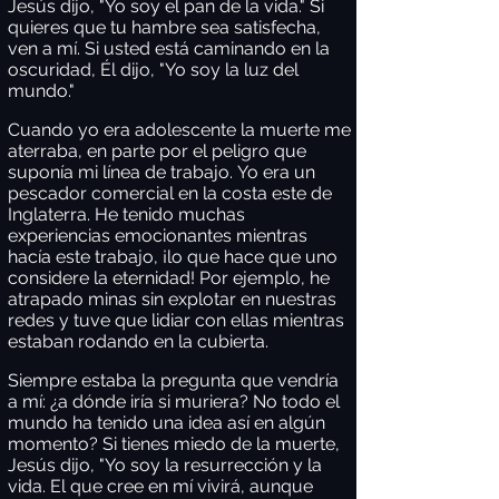
Jesús dijo, "Yo soy el pan de la vida." Si
quieres que tu hambre sea satisfecha,
ven a mí. Si usted está caminando en la
oscuridad, Él dijo, "Yo soy la luz del
mundo."
Cuando yo era adolescente la muerte me
aterraba, en parte por el peligro que
suponía mi línea de trabajo. Yo era un
pescador comercial en la costa este de
Inglaterra. He tenido muchas
experiencias emocionantes mientras
hacía este trabajo, ¡lo que hace que uno
considere la eternidad! Por ejemplo, he
atrapado minas sin explotar en nuestras
redes y tuve que lidiar con ellas mientras
estaban rodando en la cubierta.
Siempre estaba la pregunta que vendría
a mí: ¿a dónde iría si muriera? No todo el
mundo ha tenido una idea así en algún
momento? Si tienes miedo de la muerte,
Jesús dijo, "Yo soy la resurrección y la
vida. El que cree en mí vivirá, aunque