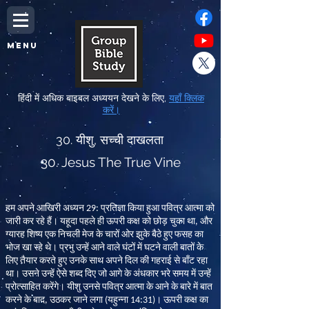
MENU
हिंदी में अधिक बाइबल अध्ययन देखने के लिए,
यहाँ क्लिक
करें।
30. यीशु, सच्ची दाखलता
30. Jesus The True Vine
हम अपने आखिरी अध्यन
29:
प्रतिज्ञा किया हुआ पवित्र आत्मा को
जारी कर रहे हैं। यहूदा पहले ही ऊपरी कक्ष को छोड़ चुका था
,
और
ग्यारह शिष्य एक निचली मेज के चारों ओर झुके बैठे हुए फसह का
भोज खा रहे थे। प्रभु उन्हें आने वाले घंटों में घटने वाली बातों के
लिए तैयार करते हुए उनके साथ अपने दिल की गहराई से बाँट रहा
था। उसने उन्हें ऐसे शब्द दिए जो आगे के अंधकार भरे समय में उन्हें
प्रोत्साहित करेंगे। यीशु उनसे पवित्र आत्मा के आने के बारे में बात
करने के बाद
,
उठकर जाने लगा
(
यहुन्ना
14:31)
। ऊपरी कक्ष का