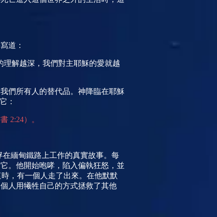
爵寫道：
的理解越深，我們對主耶穌的愛就越
為我們所有人的替代品。神降臨在耶穌
它：
前書
2:24
）。
俘在緬甸鐵路上工作的真實故事。每
了它。他開始咆哮，陷入偏執狂怒，並
這時，有一個人走了出來。在他默默
那個人用犧牲自己的方式拯救了其他