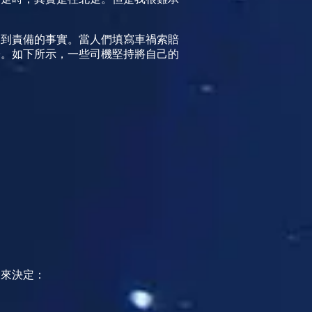
受到責備的事實。當人們填寫車禍索賠
子。如下所示，一些司機堅持將自己的
家來決定：