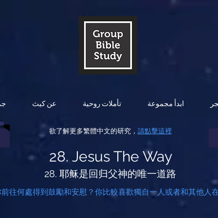
جر
ابدأ مجموعة
تأملات روحية
عن كيث
جم
欲了解更多繁體中文的研究，
請點擊這裡
28. Jesus The Way
28. 耶稣是回归父神的唯一道路
你前往何處得到鼓勵和安慰？你比較喜歡獨自一人或者和其他人