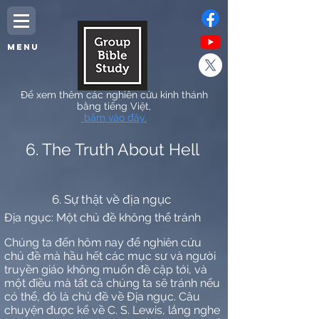
MENU
Để xem thêm các nghiên cứu kinh thánh
bằng tiếng Việt,
bấm vào đây.
6. The Truth About Hell
6. Sự thật về địa ngục
Địa ngục: Một chủ đề không thể tránh
Chúng ta đến hôm nay để nghiên cứu
chủ đề mà hầu hết các mục sư và người
truyền giáo không muốn đề cập tới, và
một điều mà tất cả chúng ta sẽ tránh nếu
có thể, đó là chủ đề về Địa ngục. Câu
chuyện được kể về C. S. Lewis, lắng nghe