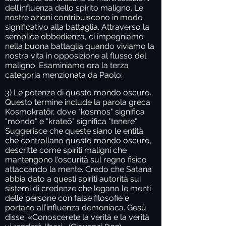
dell’influenza dello spirito maligno. Le
nostre azioni contribuiscono in modo
significativo alla battaglia. Attraverso la
semplice obbedienza, ci impegniamo
nella buona battaglia quando viviamo la
nostra vita in opposizione al flusso del
maligno. Esaminiamo ora la terza
categoria menzionata da Paolo:
3) Le potenze di questo mondo oscuro.
Questo termine include la parola greca
Kosmokratōr, dove "kosmos" significa
"mondo" e "krateō" significa "tenere".
Suggerisce che queste siano le entità
che controllano questo mondo oscuro,
descritte come spiriti maligni che
mantengono l'oscurità sul regno fisico
attaccando la mente. Credo che Satana
abbia dato a questi spiriti autorità sui
sistemi di credenze che legano le menti
delle persone con false filosofie e
portano all’influenza demoniaca. Gesù
disse: «Conoscerete la verità e la verità