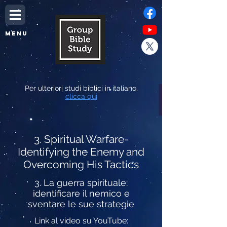
MENU
Per ulteriori studi biblici in italiano,
clicca qui
3. Spiritual Warfare-
Identifying the Enemy and
Overcoming His Tactics
3. La guerra spirituale:
identificare il nemico e
sventare le sue strategie
Link al video su YouTube: