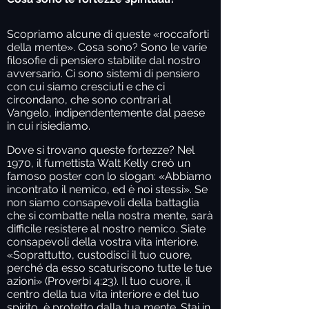
Scopriamo alcune di queste «roccaforti
della mente». Cosa sono? Sono le varie
filosofie di pensiero stabilite dal nostro
avversario. Ci sono sistemi di pensiero
con cui siamo cresciuti e che ci
circondano, che sono contrari al
Vangelo, indipendentemente dal paese
in cui risiediamo.
Dove si trovano queste fortezze? Nel
1970, il fumettista Walt Kelly creò un
famoso poster con lo slogan: «Abbiamo
incontrato il nemico, ed è noi stessi». Se
non siamo consapevoli della battaglia
che si combatte nella nostra mente, sarà
difficile resistere al nostro nemico. Siate
consapevoli della vostra vita interiore.
«Soprattutto, custodisci il tuo cuore,
perché da esso scaturiscono tutte le tue
azioni» (Proverbi 4:23). Il tuo cuore, il
centro della tua vita interiore e del tuo
spirito, è protetto dalla tua mente. Stai in