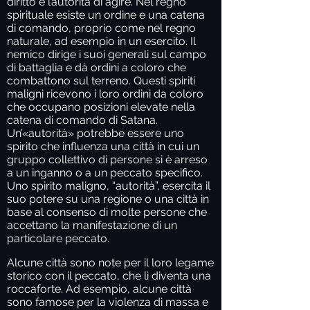
diritto e l’autorità di agire. Nel regno
spirituale esiste un ordine e una catena
di comando, proprio come nel regno
naturale, ad esempio in un esercito. Il
nemico dirige i suoi generali sul campo
di battaglia e dà ordini a coloro che
combattono sul terreno. Questi spiriti
maligni ricevono i loro ordini da coloro
che occupano posizioni elevate nella
catena di comando di Satana.
Un’«autorità» potrebbe essere uno
spirito che influenza una città in cui un
gruppo collettivo di persone si è arreso
a un inganno o a un peccato specifico.
Uno spirito maligno, “autorità”, esercita il
suo potere su una regione o una città in
base al consenso di molte persone che
accettano la manifestazione di un
particolare peccato.
Alcune città sono note per il loro legame
storico con il peccato, che lì diventa una
roccaforte. Ad esempio, alcune città
sono famose per la violenza di massa e