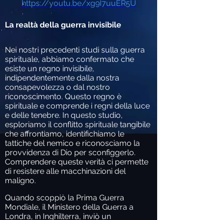
https://youtu.be/xg9I7uuER5U
La realtà della guerra invisibile
Nei nostri precedenti studi sulla guerra
spirituale, abbiamo confermato che
esiste un regno invisibile,
indipendentemente dalla nostra
consapevolezza o dal nostro
riconoscimento. Questo regno è
spirituale e comprende i regni della luce
e delle tenebre. In questo studio,
esploriamo il conflitto spirituale tangibile
che affrontiamo, identifichiamo le
tattiche del nemico e riconosciamo la
provvidenza di Dio per sconfiggerlo.
Comprendere queste verità ci permette
di resistere alle macchinazioni del
maligno.
Quando scoppiò la Prima Guerra
Mondiale, il Ministero della Guerra a
Londra, in Inghilterra, inviò un