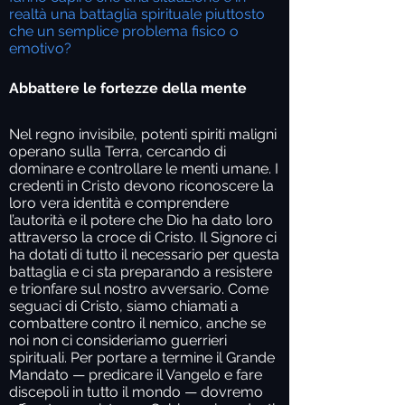
realtà una battaglia spirituale piuttosto
che un semplice problema fisico o
emotivo?
Abbattere le fortezze della mente
Nel regno invisibile, potenti spiriti maligni
operano sulla Terra, cercando di
dominare e controllare le menti umane. I
credenti in Cristo devono riconoscere la
loro vera identità e comprendere
l’autorità e il potere che Dio ha dato loro
attraverso la croce di Cristo. Il Signore ci
ha dotati di tutto il necessario per questa
battaglia e ci sta preparando a resistere
e trionfare sul nostro avversario. Come
seguaci di Cristo, siamo chiamati a
combattere contro il nemico, anche se
noi non ci consideriamo guerrieri
spirituali. Per portare a termine il Grande
Mandato — predicare il Vangelo e fare
discepoli in tutto il mondo — dovremo