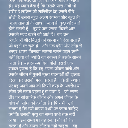
अपनी विचित्र सी दशा का और आदि हो जाता
है। वह ध्यान देता है कि उसके पास अभी भी
शरीर है लेकिन जो शारिरीक देह उसने पीछे
छोड़ी है उससे बहुत अलग स्वभाव और बहुत ही
अलग ताकतों के साथ। जल्द ही कुछ और बातें
होने लगती हैं।
दूसरे जन उससे मिलने और
उसकी मदद करने को आते हैं। वह
उन
रिश्तेदारों और मित्रों की आत्मा को देख पाता है
जो पहले मर चुके हैं। और एक प्रेम और स्नेह से
भरपूर आत्मा जिसका सामना उसने पहले कभी
नहीं किया जो ज्योति का स्वरूप है उसके सामने
आता है। यह स्वरूप बिना बोले उससे एक
सवाल पूछता है कि वह अपना जीवन जांचे और
उसके जीवन में गुजरी मुख्य घटनाओं की झलक
दिखा कर उसकी मदद करता है। किसी स्थान
पर वह अपने आप को किसी तरह के अवरोध या
सीमा की तरफ बढ़ता हुआ पाता है। जो स्पष्ट
तौर पर सांसारिक जीवन और अगले जीवन के
बीच की सीमा को दर्शाता है। फिर भी, उसे
लगता है कि उसे वापस पृथ्वी पर जाना चाहिए
क्योंकि उसकी मृत्यु का समय अभी तक नहीं
आया। इस समय पर वह रुकने की कोशिश
करता है और वापस लौटना नहीं चाहता। वह