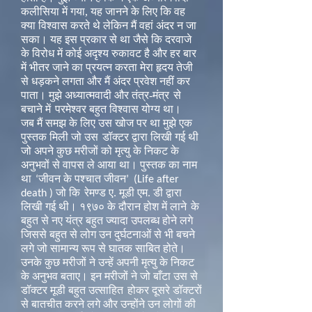
कलीसिया में गया, यह जानने के लिए कि वह
क्या विश्वास करते थे लेकिन मैं वहां अंदर न जा
सका। यह इस प्रकार से था जैसे कि दरवाजे
के विरोध में कोई अदृश्य रुकावट है और हर बार
में भीतर जाने का प्रयत्न करता मेरा हृदय तेजी
से धड़कने लगता और मैं अंदर प्रवेश नहीं कर
पाता। मुझे अध्यात्मवादी और तंत्र-मंत्र
से
बचाने में
परमेश्वर बहुत विश्वास योग्य था।
जब मैं समझ के लिए उस खोज पर था मुझे एक
पुस्तक मिली जो उस
डॉक्टर द्वारा लिखी गई थी
जो अपने कुछ मरीजों को मृत्यु के निकट के
अनुभवों से वापस ले आया था। पुस्तक का नाम
था
जीवन के पश्चात जीवन
‘
’
(Life after
जो कि
रेमण्ड ए. मूडी एम. डी द्वारा
death )
लिखी गई थी। १९७० के दौरान होश में लाने
के
बहुत से नए यंत्र बहुत ज्यादा उपलब्ध होने लगे
जिससे बहुत से लोग उन दुर्घटनाओं से भी बचने
लगे जो सामान्य रूप से घातक साबित होते।
उनके कुछ मरीजों ने उन्हें अपनी मृत्यु के निकट
के अनुभव बताए। इन मरीजों ने जो बाँटा उस से
डॉक्टर मूडी बहुत उत्साहित
होकर दूसरे डॉक्टरों
से बातचीत करने लगे और उन्होंने उन लोगों की