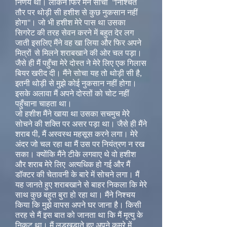
निर्णय था। लेकिन फिर मैंने सोचा
निश्चित
"
तौर पर थोड़ी सी हशीश से कुछ नुकसान नहीं
होगा
। जो भी हशीश मेरे पास था उसका
"
सिगरेट की तरह सेवन करने में बहुत देर लग
जाती इसलिए मैंने वह खा लिया और फिर अपने
मित्रों
से मिलने शराबखाने की ओर चल पड़ा।
जैसे ही मैं पहुँचा मेरे दोस्त ने मेरे लिए एक गिलास
बियर खरीद दी। मैंने सोचा यह तो थोड़ी सी है,
इतनी थोड़ी से मुझे कोई नुकसान नहीं होगा।
इसके अलावा मैं अपने दोस्तों को चोट नहीं
पहुँचाना चाहता था।
जो हशीश मैंने खाया था उसका सचमुच मेरे
सोचने की शक्ति पर असर पड़ा था। जैसे ही मैंने
शराब पी, मैं अस्वस्थ महसूस करने लगा। मेरे
अंदर जो चल रहा था मैं उस पर नियंत्रण न रख
सका। क्योंकि मैंने टीके लगवाए थे वो हशीश
और शराब मेरे लिए
अत्यधिक हो गई और मैं
डॉक्टर की चेतावनी के बारे में सोचने लगा। मैं
यह जानते हुए शराबखाने से बाहर निकला कि मेरे
साथ कुछ बहुत बुरा हो रहा था। मैंने निश्चय
किया कि मुझे वापस अपने घर जाना है। किसी
तरह से मैं इस बात को जानता था कि मैं मृत्यु के
निकट था। मैं लड़खड़ाते हुए अपने कमरे में