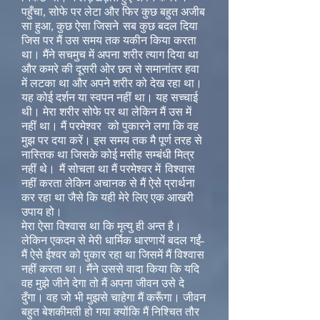
पहुँचा, सोफे पर लेटा और फिर कुछ बहुत अजीब
सा हुआ, कुछ ऐसा जिसने
सब कुछ बदल दिया
जिस पर मैं उस समय तक यकीन किया करता
था। मैंने सचमुच में अपना शरीर त्याग दिया था
और कमरे की दूसरी ओर छत से समानांतर हवा
में लटका था और अपने शरीर को देख रहा था।
यह कोई दर्शन या स्वपन नहीं था। यह सच्चाई
थी। मेरा शरीर सोफे पर था लेकिन मैं उस में
नहीं था। मैं परमेश्वर
को पुकारने लगा कि वह
मुझ पर दया करें। इस समय तक मै पूर्ण तरह से
नास्तिक था जिसके कोई मसीह सम्बंधी मित्र
नहीं थे।
मैं सोचता था मैं परमेश्वर में
विश्वास
नहीं करता लेकिन अचानक से मैं ऐसे प्रार्थना
कर रहा था जैसे कि यही मेरे लिए एक आखरी
उपाय हो।
मेरा ऐसा विश्वास था कि मृत्यु ही अन्त है।
लेकिन एकदम से मेरी धार्मिक धारणायें बदल गईं-
मैं ऐसे ईश्वर को पुकार रहा था जिसमें मैं विश्वास
नहीं करता था। मैंने उससे वादा किया कि यदि
वह मुझे जीने देगा तो मैं अपना जीवन उसे दे
दुँगा। वह जो भी मुझसे चाहेगा मैं करूँगा। जीवन
बहुत बेशकीमती हो गया क्योंकि मैं निश्चित तौर