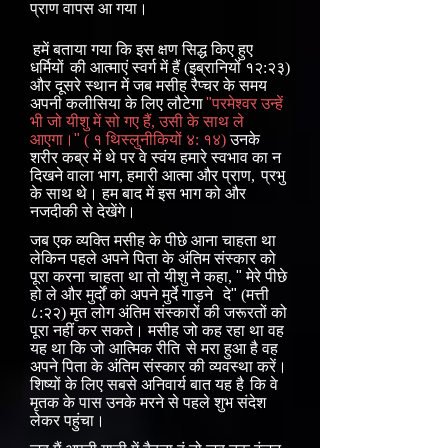
प्राण वापस आ गया।
हमें बताया गया कि इस क्षण सिद्ध किए हुए
धर्मियों
की आत्माएं स्वर्ग में हैं (इब्रानियों १२:२३)
और दूसरे स्थान में जब मसीह रैप्चर के समय
अपनी कलीसिया के लिए लौटेगा
"
परमेश्वर उन्हें
भी जो यीशु में सो गए हैं, उसी के साथ ले
आएगा।
"
( १ थिस्लुनीकियों ४: १४)
उनके
शरीर कब्र में थे पर वे स्वंय हमारे स्वभाव का न
दिखने वाला भाग, हमारी आत्मा और प्राण,
प्रभु
के साथ थे। हम बाद में इस भाग को और
नजदीकी से देखेंगे।
जब एक व्यक्ति मसीह के पीछे आना चाहता था
लेकिन पहले अपने पिता के अंतिम संस्कार को
पूरा करना चाहता था तो यीशु ने कहा,
"
मेरे पीछे
हो ले और मुर्दों को अपने मुर्दे गाड़ने
दे
"
(मत्ती
८:२२) मृत लोग अंतिम संस्कारों की जरूरतों को
पूरा नहीं कर सकते। मसीह जो कह रहा था वह
यह था कि जो आत्मिक रीति
से मरा हुआ है वह
अपने पिता के अंतिम संस्कार की व्यवस्था करें।
शिष्यों के लिए सबसे अनिवार्य बात यह है
कि वे
मृतक के पास उनके मरने से पहले शुभ संदेश
लेकर पहुंचा।