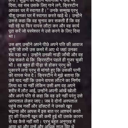
लगी। सुकून की महान भावनाओं ने उन्हें भर
दिया, वह सब उसके लिए गाने लगे, क्रिस्टीन
आपका घर में स्वागत है।
"
उनके सम्मुख प्रभु
यीशु उनका घर में स्वागत करते खड़े थे। उन्होंने
उससे कहा कि वह चुनाव कर सकती हैं कि वह
वही रहे या फिर वापस लौटा कर और वह कार्य
पूरा करें जो परमेश्वर ने उसे करने के लिए दिया
था।
उस क्षण उन्होंने अपने पीछे अपने पति की आवाज
सुनी जो तभी उस कमरे में आए थे जहां उनका
शव पड़ा था। उन्होंने उनकी नाड़ी जाँची और वह
देख सकते थे कि
क्रिस्टीन पहले ही गुजर चुकी
थी। वह बहुत ही पीड़ा से होकर प्रभु को
पुकारने लगा प्रभु से मांगते हुए कि उसकी पत्नी
को वापस भेज दे। क्रिस्टीन ने मुझे बताया कि
उसे याद नहीं कि उसने वापस लौटने का निर्णय
लिया था या नहीं लेकिन उसी क्षण वह अपने
शरीर में लौट आई, उन्होंने अपनी आंखें खोली
और अपने पति से कहा कि वह डरे नहीं परंतु उसे
अस्पताल लेकर जाए। जब वे दोनों अस्पताल
पहुंचे तब नर्सों और डॉक्टरों ने उनको खून
चढ़ाया और आपस में इस बात पर आश्चर्य करते
हुए की जितनी खून की कमी हुई थी उसके कारण
से वह कैसे नहीं मरी। प्रभु बहुत अनुग्रह में
आया था और उन्हें और अधिक साल दिए थे