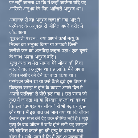
पर नहीं जानता था कि मैं कहाँ जाऊंगा यदि यह
आखिरी अनुभव मेरे लिए आखिरी अनुभव था।
अचानक से वह अनुभव खत्म हो गया और मै
परमेश्वर के अनुग्रह से जीवित अपने शरीर में
लौट आया।
शुरुआती प्रश्न:-
क्या आपने कभी मृत्यु के
निकट का अनुभव किया या आपको किसी
करीबी जन को अलविदा कहना पड़ा? एक
दूसरे
के साथ अपना अनुभव बांटे।
मृत्यु के साथ मेरा सामना मेरे जीवन की दिशा
बदलने वाला अनुभव था। हालांकि
मैंने अपना
जीवन मसीह को देने का वादा किया था।
परमेश्वर कौन था या उसे कैसे ढूंढे इस विषय में
बिल्कुल समझ न होने के कारण अगले दिन मै
अपनी प्रतिज्ञा से पीछे हट गया। उस समय जो
कुछ मैं जानता था या विश्वास करता था वह था
कि इस
उपग्रह पर जीवन
से भी बढ़कर कुछ
‘
’
और था। मैं इस बात को जान गया था कि जीवन
केवल इस मांस की देह तक सीमित नहीं है। मुझे
मृत्यु के बाद जीवन में रुचि होने लगी यह समझने
की कोशिश करते हुए की मृत्यु के पश्चात क्या
होता है। मुझे ध्यान है कि मैं एक अध्यात्मवादी