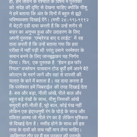
हाँ,
हमें जीवन के पश्चात के विषय में पुस्तकों
को
संदेह की दृष्टि से देखना चाहिए क्योंकि यीशु
ने हमें बताया कि अंत के दिनों में बहुत से झूठे
भविष्यवक्ता दिखाई देंगे। (मत्ती २४:-११)-१९९२
में
बेट्टी एडी दावा करती हैं कि उन्हें शरीर से
बाहर का अनुभव हुआ और उदाहरण के लिए
अपनी पुस्तक
‘एम्ब्रेस्ड बाए द लाईट’
में
वह
दावा करती है कि उन्हें बताया गया कि हवा
परीक्षा में नहीं पड़ी थी
परंतु उसने
परमेश्वर के
समान बनने के लिए जानबूझकर यह निर्णय
लिया। फिर,
एक पुस्तक है
हेवन इज फॉर
"
रियल
वज्लेयन
पासवान टोड बुर्पो हमें अपने बेटे
"
कोल्टन के स्वर्ग जानें और वहां से वापसी की
यात्रा के बारे में बताता है। वह दावा करता है
कि परमेश्वर हमें जिबराईल
की तरह दिखाई देता
है- बस और बड़ा, नीली आंखें, पीले बाल और
बहुत बड़े पंखों के साथ, यीशु जिसकी आंखें
समुद्री हरी-नीली हैं, भूरे बाल, कोई पंख नहीं
लेकिन एक इंद्रधनुषी रंग के घोड़े के साथ और
पवित्र आत्मा जो नीले रंग का है
लेकिन मुश्किल
से दिखाई देता है। मसीह होने के साथ हमें इस
तरह के दावों को सच नहीं मान लेना चाहिए।
व्यक्तिगत तौर पर मैं इस प्रकार की पुस्तकें