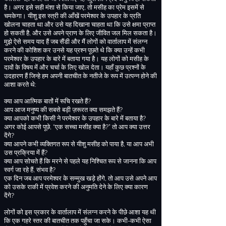
है
। अगर इसे सही मंशा से किया जाए
,
तो मसीह का प्रेम इसमें से
चमकेगा। यीशु इस स्त्री की आँखें परमेश्वर के उपहार के प्रति
खोलना चाहता था और उसे यह दिखाना चाहता था कि उसे क्षमा प्राप्त
हो सकती है
,
और उसे अपने प्राण के लिए जीवित जल मिल सकता है।
मुझे ऐसे समय याद हैं जब सैंडी और मैं लोगों को वार्तालाप में संलग्न
करने की कोशिश कर उनसे यह प्रश्न पूछते थे कि क्या उन्हें कभी
परमेश्वर के उपहार के बारे में बताया गया है। यह लोगों को मसीह के
दावों के विषय में और चर्चा के लिए खोल देता। यहाँ कुछ प्रश्नों के
उदहारण हैं जिन्हे हम अपनी बातचीत के नतीजे के रूप में उत्पन्न होने की
आशा करते थे
:
क्या आप आत्मिक बातों में रूचि रखते हैं
?
आप आज मनुष्य की सबसे बड़ी ज़रूरत क्या समझते हैं
?
क्या आपको
कभी किसी ने परमेश्वर के उपहार के बारे में बताया है
?
अगर कोई आपसे पूछे
, “
एक सच्चा मसीह क्या है
?”
तो आप क्या उत्तर
देंगे
?
क्या आपने कभी व्यक्तिगत रूप से यीशु मसीह को पाया है
,
या आप अभी
उस प्रक्रिया में हैं
?
क्या आप सोचते हैं कि मरने से पहले यह निश्चित रूप से जानना कि आप
स्वर्ग जा रहे हैं
,
संभव है
?
एक दिन जब आप परमेश्वर के सम्मुख खड़े होंगे
,
तो आप उसे अपने आप
को उसके राकी में प्रवेश करने की अनुमति देने के लिए क्या कारण
देंगे
?
लोगों को इस प्रकार के वार्तालाप में संलग्न करने के पीछे आशा यह थी
कि एक गहरे स्तर की बातचीत तक पहुँचा जा सके
।
कभी
-
कभी ऐसा