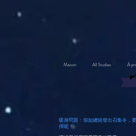
Maison
All Studies
À pr
暖身問題：假如總統發出召集令，
擇呢？