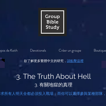
opos de Keith
Devotionals
Créer un groupe
Boutique
欲了解更多繁體中文的研究，
請點擊這裡
3. The Truth About Hell
3. 有關地獄的真理
要求所有人明天全都必須投入戰場；而你可以選擇參與某種部隊