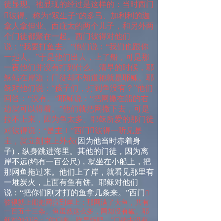
徒显现。祂显现的经过是这样的：当时西门

彼得、称为“双生子”的多马、加利利的迦
拿人拿但业、西庇太的两个儿子，和另外两
个门徒都聚在一起。西门彼得对他们
说：“我要打鱼去。”他们说：“我们也跟你
一起去。”于是他们出去，上了船，可是那
一夜他们并没有打到什么。清早的时候，耶
稣站在岸边；门徒却不知道祂就是耶稣。耶
稣对他们说：“孩子们，打到鱼没有？”他们
回答：“没有。”耶稣说：“把网撒在船的右
边就可以得着。”他们就把网撒下去，可是
拉不上来，因为鱼太多。耶稣所爱的那门徒
对彼得说：“是主！”西门

彼得一听见是
主，就立刻束上外衣
(
因为他当时赤着身
子
)
，纵身跳进海里。其他的门徒，因为离
岸不远
(
约有一百公尺
)
，就坐在小船上，把
那网鱼拖过来。他们上了岸，就看见那里有
一堆炭火，上面有鱼有饼。耶稣对他们
说：“把你们刚才打的鱼拿几条来。”西门

彼得就上船把网拉到岸上；那网满了大鱼，共有
一百五十三条。鱼虽然这么多，网却没有破。耶
稣对他们说：“你们来，吃早饭吧。”门徒中没有