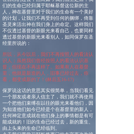
们的生命已经归属于耶稣基督这位新的主
人，神在基督里对于我们的生命有一个美好
的计划，让我们不再受到任何的捆绑，倚靠
圣灵来活出神在我们身上的命定。这样我们
不仅透过基督的新眼光来看自己，也要同样
透过基督的新眼光来看别人，如同保罗在圣
经里所说的：
所以，从今以后，我们不再按照人的看法认
识人；虽然我们曾经按照人的看法认识基
督，但现在不再这样了。如果有人在基督
里，他就是新造的人，旧事已经过去，你
看，都变成新的了！
(
林后五
16-17)
保罗说这话的意思其实很简单，当我们看见
一个朋友或者亲人信主了，我们就不再使用
一个把他们束缚在以往的眼光来看他们，因
为知道他们如今已经是个在基督里的新人，
任何神定意成就在他们身上的事情都是有可
能成就的！旧的生命已经过去，新的重生、
由上头来的生命已经临到。