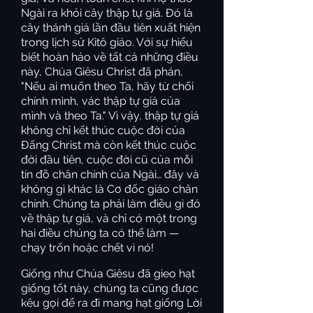
Ngài ra khỏi cây thập tự giá. Đó là
cây thánh giá lần đầu tiên xuất hiện
trong lịch sử Kitô giáo. Với sự hiểu
biết hoàn hảo về tất cả những điều
này, Chúa Giêsu Christ đã phán,
"Nếu ai muốn theo Ta, hãy từ chối
chính mình, vác thập tự giá của
mình và theo Ta." Vì vậy, thập tự giá
không chỉ kết thúc cuộc đời của
Đấng Christ mà còn kết thúc cuộc
đời đầu tiên, cuộc đời cũ của mỗi
tín đồ chân chính của Ngài… đây và
không gì khác là Cơ đốc giáo chân
chính. Chúng ta phải làm điều gì đó
về thập tự giá, và chỉ có một trong
hai điều chúng ta có thể làm —
chạy trốn hoặc chết vì nó!
Giống như Chúa Giêsu đã gieo hạt
giống tốt này, chúng ta cũng được
kêu gọi để ra đi mang hạt giống Lời