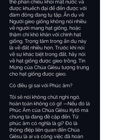
thể phản chiếu khỏi mặt nước và
được khuếch đại để đến được với
đám đông đang tụ tập. Ẩn dụ về
Người gieo giống không nói nhiều
về người mang hạt giống, hoặc
thậm chí khó khăn với chính hạt
giống. Trọng tâm trong ẩn dụ này
là về đất nhiều hơn. Trước khi nói
về sự khác biệt trong đất, hãy nói
về hạt giống được gieo trồng. Tin
Mừng của Chúa Giêsu tượng trưng
cho hạt giống được gieo.
Có điều gì sai với Phúc âm?
Tôi sẽ nói không chút nghi ngờ,
hoàn toàn không có gì! —Nếu đó là
Phúc Âm của Chúa Giêsu Kytô mà
chúng ta đang đề cập đến. Từ
phúc âm có nghĩa là gì? Đó là
thông điệp liên quan đến Chúa
Giêsu là ai và công việc đã hoàn