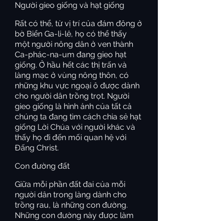
Người gieo giống và hạt giống
Rất có thể, từ vị trí của đám đông ở
bờ Biển Ga-li-lê, họ có thể thấy
một người nông dân ở ven thành
Ca-phác-na-um đang gieo hạt
giống. Ở hầu hết các thị trấn và
làng mạc ở vùng nông thôn, có
những khu vực ngoại ô được dành
cho người dân trồng trọt. Người
gieo giống là hình ảnh của tất cả
chúng ta đang tìm cách chia sẻ hạt
giống Lời Chúa với người khác và
thấy họ đi đến mối quan hệ với
Đấng Christ.
Con đường đất
Giữa mỗi phần đất đai của mỗi
người dân trong làng dành cho
trồng rau, là những con đường.
Những con đường này được làm