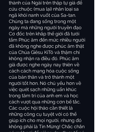
thành của Ngài trên thập tự giá để
cứu chuộc (mua lại) nhân loại sa
ngã khỏi nanh vuốt của Sa-tan.
Chúng ta đang sống trong một
ngày mà những người truyền đạo
Cơ đốc trên khắp thế giới đã tưới
tẩm Phúc âm đến mức nhiều người
đã không nghe được phúc âm thật
của Chúa Giêsu KiTô và thậm chí
không nhận ra điều đó. Phúc âm
giả được nghe ngày nay thiên về
cách cách mạng hóa cuộc sống
của bản thân và trở thành một
người tốt hơn. Nó chủ yếu hơn về
việc quét sạch những uẩn khúc
trong tâm trí của anh em và học
cách vượt qua những cơn bế tắc.
Các cuộc hội thảo cần thiết là
những công cụ tuyệt vời có thể
giúp ích cho mọi người, nhưng đó
không phải là Tin Mừng! Chắc chắn