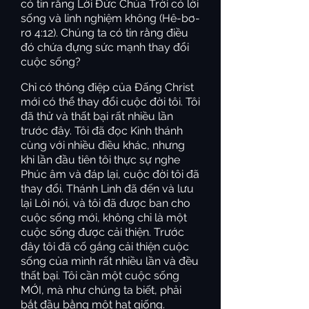
có tin rằng Lời Đức Chúa Trời có lời
sống và linh nghiệm không (Hê-bơ-
rơ 4:12). Chúng ta có tin rằng điều
đó chứa đựng sức mạnh thay đổi
cuộc sống?
Chỉ có thông điệp của Đấng Christ
mới có thể thay đổi cuộc đời tôi. Tôi
đã thử và thất bại rất nhiều lần
trước đây. Tôi đã đọc Kinh thánh
cùng với nhiều điều khác, nhưng
khi lần đầu tiên tôi thực sự nghe
Phúc âm và đáp lại, cuộc đời tôi đã
thay đổi. Thánh Linh đã đến và lưu
lại Lời nói, và tôi đã được ban cho
cuộc sống mới, không chỉ là một
cuộc sống được cải thiện. Trước
đây tôi đã cố gắng cải thiện cuộc
sống của mình rất nhiều lần và đều
thất bại. Tôi cần một cuộc sống
MỚI, mà như chúng ta biết, phải
bắt đầu bằng một hạt giống.