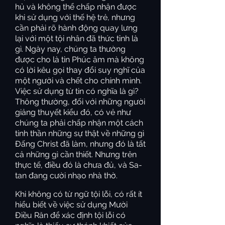
hủ và không thể chấp nhận được
khi sử dụng với thế hệ trẻ, nhưng
cần phải rõ hành động quay lưng
lại với một tội nhân đã thức tỉnh là
gì. Ngày nay, chúng ta thường
được cho là tin Phúc âm mà không
có lời kêu gọi thay đổi suy nghĩ của
một người và chết cho chính mình.
Việc sử dụng từ tin có nghĩa là gì?
Thông thường, đối với những người
giảng thuyết kiểu đó, có vẻ như
chúng ta phải chấp nhận một cách
tinh thần những sự thật về những gì
Đấng Christ đã làm, nhưng đó là tất
cả những gì cần thiết. Nhưng trên
thực tế, điều đó là chưa đủ, và Sa-
tan đang cười nhạo nhà thờ.
Khi không có từ ngữ tội lỗi, có rất ít
hiểu biết về việc sử dụng Mười
Điều Răn để xác định tội lỗi có