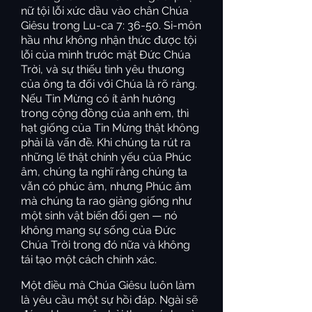
nữ tội lỗi xức dầu vào chân Chúa
Giêsu trong Lu-ca 7: 36-50. Si-môn
hầu như không nhận thức được tội
lỗi của mình trước mặt Đức Chúa
Trời, và sự thiếu tình yêu thương
của ông ta đối với Chúa là rõ ràng.
Nếu Tin Mừng có ít ảnh hưởng
trong cộng đồng của anh em, thì
hạt giống của Tin Mừng thật không
phải là vấn đề. Khi chúng ta rút ra
những lẽ thật chính yếu của Phúc
âm, chúng ta nghĩ rằng chúng ta
vẫn có phúc âm, nhưng Phúc âm
mà chúng ta rao giảng giống như
một sinh vật biến đổi gen — nó
không mang sự sống của Đức
Chúa Trời trong đó nữa và không
tái tạo một cách chính xác.
Một điều mà Chúa Giêsu luôn làm
là yêu cầu một sự hồi đáp. Ngài sẽ