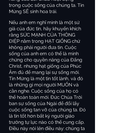
trong cuộc sống của chúng ta. Tin
Mừng SẼ sinh hoa trái.
Nếu anh em nghĩ mình là một sứ
giả của đức tin, hãy khuyến khích
rằng SỨC MẠNH CỦA THÔNG
ĐIỆP nằm trong HẠT GIỐNG chứ
không phải người đưa tin. Cuộc
sống của anh em có thể là minh
chứng cho quyền năng của Đấng
Christ, nhưng hạt giống của Phúc
Âm đủ để mang lại sự sống mới.
Tin Mừng là một tin tốt lành, và đó
là những gì mọi người MUỐN và
cần nghe. Cuộc sống của họ có
thể hoàn toàn mới. Đức Chúa Trời
ban sự sống của Ngài để đổi lấy
cuộc sống tan vỡ của chúng ta. Đó
là tin tốt hơn bất kỳ người giáo
trưởng tự lực nào có thể cung cấp.
Điều này nói lên điều này: chúng ta