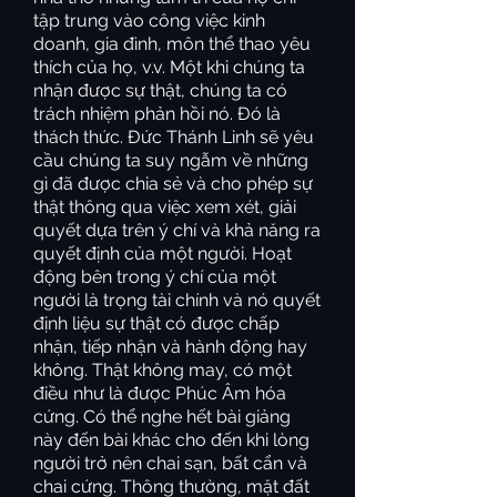
tập trung vào công việc kinh
doanh, gia đình, môn thể thao yêu
thích của họ, v.v. Một khi chúng ta
nhận được sự thật, chúng ta có
trách nhiệm phản hồi nó. Đó là
thách thức. Đức Thánh Linh sẽ yêu
cầu chúng ta suy ngẫm về những
gì đã được chia sẻ và cho phép sự
thật thông qua việc xem xét, giải
quyết dựa trên ý chí và khả năng ra
quyết định của một người. Hoạt
động bên trong ý chí của một
người là trọng tài chính và nó quyết
định liệu sự thật có được chấp
nhận, tiếp nhận và hành động hay
không. Thật không may, có một
điều như là được Phúc Âm hóa
cứng. Có thể nghe hết bài giảng
này đến bài khác cho đến khi lòng
người trở nên chai sạn, bất cẩn và
chai cứng. Thông thường, mặt đất