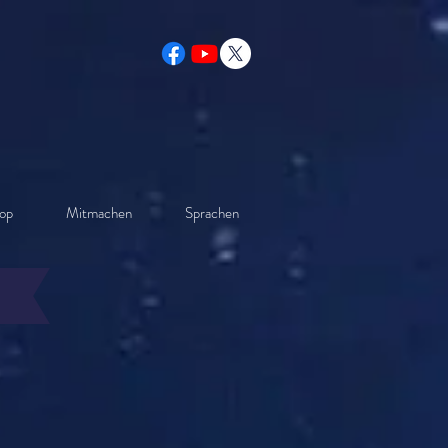
op
Mitmachen
Sprachen