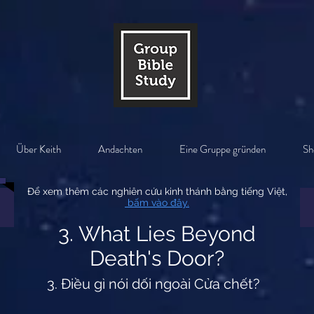
Über Keith
Andachten
Eine Gruppe gründen
Sh
Để xem thêm các nghiên cứu kinh thánh bằng tiếng Việt,
bấm vào đây.
3. What Lies Beyond
Death's Door?
3. Điều gì nói dối ngoài Cửa chết?