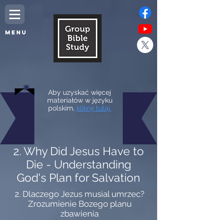
MENU
Aby uzyskać więcej
materiałów w języku
polskim,
kliknij tutaj.
2. Why Did Jesus Have to
Die - Understanding
God's Plan for Salvation
2. Dlaczego Jezus musial umrzec?
Zrozumienie Bozego planu
zbawienia