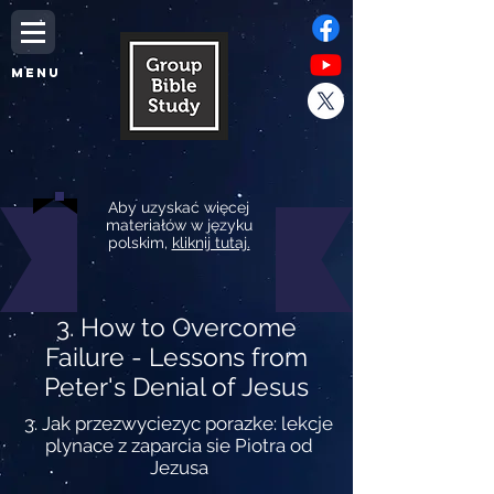
MENU
Aby uzyskać więcej
materiałów w języku
polskim,
kliknij tutaj.
3. How to Overcome
Failure - Lessons from
Peter's Denial of Jesus
3. Jak przezwyciezyc porazke: lekcje
plynace z zaparcia sie Piotra od
Jezusa