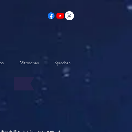
op
Mitmachen
Sprachen