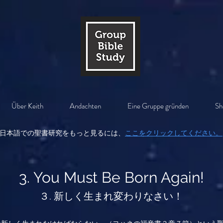
Über Keith
Andachten
Eine Gruppe gründen
Sh
日本語での聖書研究をもっと見るには、
ここをクリックしてください。
3. You Must Be Born Again!
３. 新しく生まれ変わりなさい！