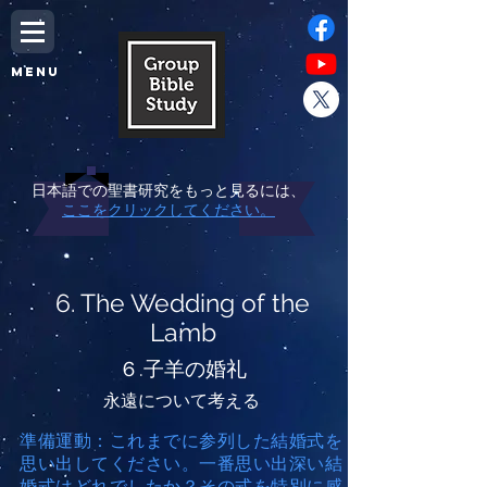
MENU
日本語での聖書研究をもっと見るには、
ここをクリックしてください。
6. The Wedding of the
Lamb
６.子羊の婚礼
永遠について考える
準備運動：これまでに参列した結婚式を
思い出してください。一番思い出深い結
婚式はどれでしたか？その式を特別に感