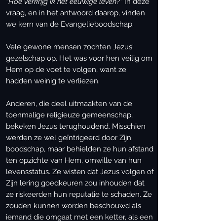
“Hoe verkrijg ik het eeuwige leven?”
In deze
vraag, en in het antwoord daarop, vinden
we kern van de Evangelieboodschap.
Vele gewone mensen zochten Jezus'
gezelschap op. Het was voor hen veilig om
Hem op de voet te volgen, want ze
hadden weinig te verliezen.
Anderen, die deel uitmaakten van de
toenmalige religieuze gemeenschap,
bekeken Jezus terughoudend. Misschien
werden ze wel geïntrigeerd door Zijn
boodschap, maar behielden ze hun afstand
ten opzichte van Hem, omwille van hun
levensstatus. Ze wisten dat Jezus volgen of
Zijn lering goedkeuren zou inhouden dat
ze riskeerden hun reputatie te schaden. Ze
zouden kunnen worden beschouwd als
iemand die omgaat met een ketter, als een