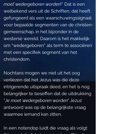
moet wedergeboren worden
!” Dat is een
welbekend vers uit de Schriften, dat heeft
gefungeerd als een waarschuwingssignaal
voor bepaalde segmenten van de christen-
gemeenschap, in het bijzonder in de
westerse wereld. Daarom is het makkelijk
om “wedergeboren” als term te associëren
met een specifiek segment van het
christendom.
Nochtans mogen we niet uit het oog
verliezen dat het Jezus was die deze
intrigerende uitspraak deed, en het is nog
belangrijker te beseffen dat de uitdrukking
“
Je moet wedergeboren worden
" Jezus’
antwoord was op de belangrijkste vraag
waarmee iemand kan zitten.
In een notendop luidt die vraag als volgt: