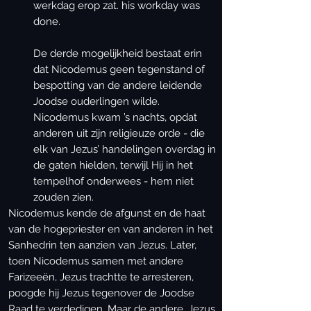
werkdag erop zat. his workday was
done.
De derde mogelijkheid bestaat erin
dat Nicodemus geen tegenstand of
bespotting van de andere leidende
Joodse ouderlingen wilde.
Nicodemus kwam ’s nachts, opdat
anderen uit zijn religieuze orde - die
elk van Jezus’ handelingen overdag in
de gaten hielden, terwijl Hij in het
tempelhof onderwees - hem niet
zouden zien.
Nicodemus kende de afgunst en de haat
van de hogepriester en van anderen in het
Sanhedrin ten aanzien van Jezus. Later,
toen Nicodemus samen met andere
Farizeeën, Jezus trachtte te arresteren,
poogde hij Jezus tegenover de Joodse
Raad te verdedigen. Maar de andere, Jezus