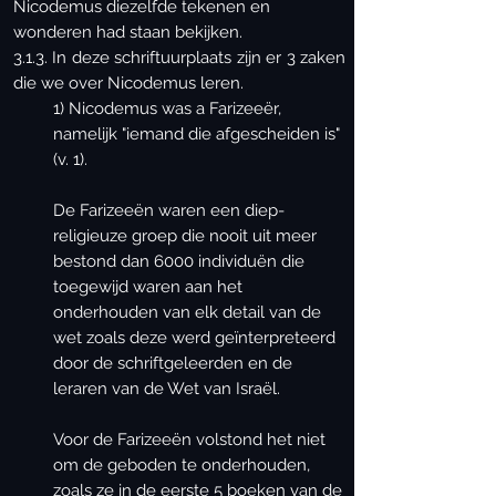
Nicodemus diezelfde tekenen en
wonderen had staan bekijken.
3.1.3. In deze schriftuurplaats zijn er 3 zaken
die we over Nicodemus leren.
1) Nicodemus was a Farizeeër,
namelijk "iemand die afgescheiden is"
(v. 1).
De Farizeeën waren een diep-
religieuze groep die nooit uit meer
bestond dan 6000 individuën die
toegewijd waren aan het
onderhouden van elk detail van de
wet zoals deze werd geïnterpreteerd
door de schriftgeleerden en de
leraren van de Wet van Israël.
Voor de Farizeeën volstond het niet
om de geboden te onderhouden,
zoals ze in de eerste 5 boeken van de