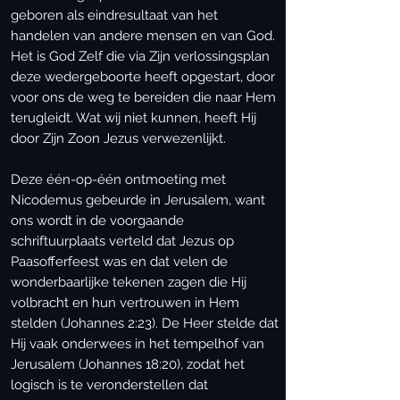
geboren als eindresultaat van het
handelen van andere mensen en van God.
Het is God Zelf die via Zijn verlossingsplan
deze wedergeboorte
heeft opgestart, door
voor ons de weg te bereiden die naar Hem
terugleidt. Wat wij niet kunnen, heeft Hij
door Zijn Zoon Jezus verwezenlijkt.
Deze één-op-één ontmoeting met
Nicodemus gebeurde in Jerusalem, want
ons wordt in de voorgaande
schriftuurplaats verteld dat Jezus op
Paasofferfeest was en dat velen de
wonderbaarlijke tekenen zagen die Hij
volbracht en hun vertrouwen in Hem
stelden (Johannes 2:23). De Heer stelde dat
Hij vaak onderwees in het tempelhof van
Jerusalem (Johannes 18:20), zodat het
logisch is te veronderstellen dat