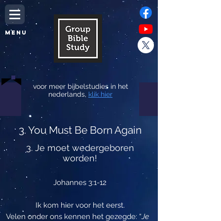
MENU
voor meer bijbelstudies in het
nederlands,
klik hier
3. You Must Be Born Again
‎3. Je moet wedergeboren
worden!‎
Johannes 3:1-12
Ik kom hier voor het eerst.
Velen onder ons kennen het gezegde: “
Je