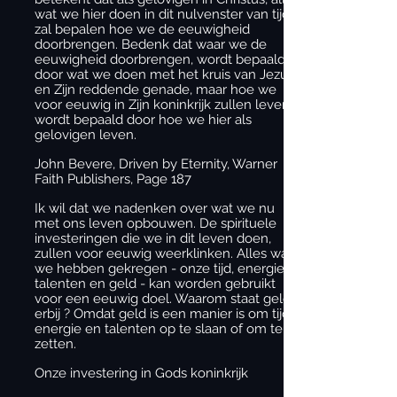
wat we hier doen in dit nulvenster van tijd
zal bepalen hoe we de eeuwigheid
doorbrengen. Bedenk dat waar we de
eeuwigheid doorbrengen, wordt bepaald
door wat we doen met het kruis van Jezus
en Zijn reddende genade, maar hoe we
voor eeuwig in Zijn koninkrijk zullen leven,
wordt bepaald door hoe we hier als
gelovigen leven.
John Bevere, Driven by Eternity, Warner
Faith Publishers, Page 187
Ik wil dat we nadenken over wat we nu
met ons leven opbouwen. De spirituele
investeringen die we in dit leven doen,
zullen voor eeuwig weerklinken. Alles wat
we hebben gekregen - onze tijd, energie,
talenten en geld - kan worden gebruikt
voor een eeuwig doel. Waarom staat geld
erbij ? Omdat geld is een manier is om tijd,
energie en talenten op te slaan of om te
zetten.
Onze investering in Gods koninkrijk