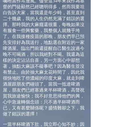
囑咐當作耳邊風。儘管這
34
年來我作為基
督的門徒顯然已經聰明得多，然而我要坦
白告訴大家，當我還是年少時，甚至直到
二十幾歲，我的人生仍然充滿了錯誤的選
擇。那時我的大麻癮還很重，每晚如果沒
有服食一些興奮藥，我整個人就幾乎垮
了。在我接種疫苗的那晚，朋友們早已預
先安排好為我送行，地點選在附近的一家
啤酒屋。臨出門前還提醒自己醫生說過今
晚不可喝酒，所以我絕對不喝。我還為這
樣的決定沾沾自喜，另一方面心中卻想
著，抽點大麻該不礙事吧？因為醫生並沒
有禁止。由於抽大麻太花時間了，因此我
很快地吃了些濃縮的印度大麻，就走到啤
酒屋跟朋友們碰頭了。當我一抵達啤酒
屋，朋友們已經塞過來半杯啤酒，高聲祝
賀我旅途愉快；我不好意思掃他們的興，
心中急速轉個念頭：只不過半杯啤酒而
已，又有甚麼關係呢？盛情難卻之下，我
做了錯誤的選擇！
一當半杯啤酒下肚，我立即心知不妙；因