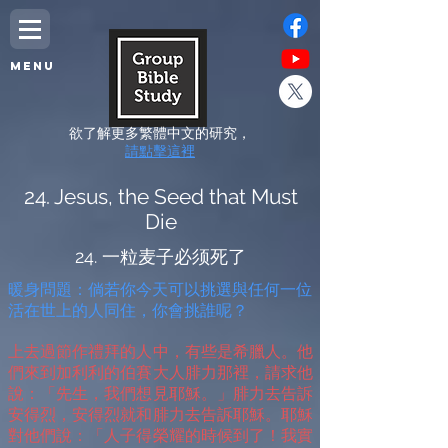
MENU
欲了解更多繁體中文的研究，
請點擊這裡
24. Jesus, the Seed that Must
Die
24. 一粒麦子必须死了
暖身問題：倘若你今天可以挑選與任何一位
活在世上的人同住，你會挑誰呢？
上去過節作禮拜的人中，有些是希臘人。他
們來到加利利的伯賽大人腓力那裡，請求他
說：「先生，我們想見耶穌。」腓力去告訴
安得烈，安得烈就和腓力去告訴耶穌。耶穌
對他們說：「人子得榮耀的時候到了！我實