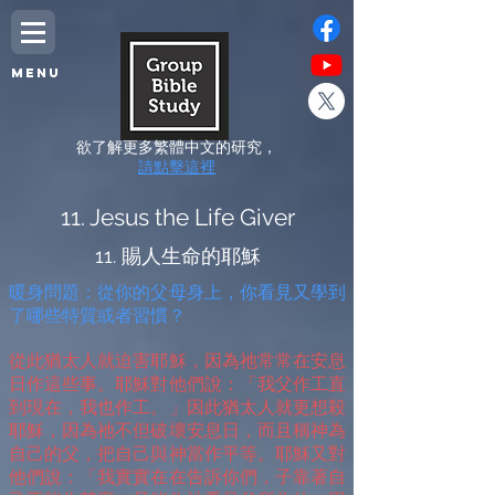
MENU
欲了解更多繁體中文的研究，
請點擊這裡
11. Jesus the Life Giver
11. 賜人生命的耶穌
暖身問題：從你的父母身上，你看見又學到
了哪些特質或者習慣？
從此猶太人就迫害耶穌，因為祂常常在安息
日作這些事。耶穌對他們說：「我父作工直
到現在，我也作工。」因此猶太人就更想殺
耶穌，因為祂不但破壞安息日，而且稱神為
自己的父，把自己與神當作平等。耶穌又對
他們說：「我實實在在告訴你們，子靠著自