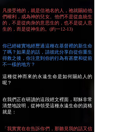
凡接受祂的，就是信祂名的人，祂就賜給他
們權利，成為神的兒女。他們不是從血統生
的，不是從肉身的意思生的，也不是從人意
生的，而是從神生的。(約一12-13)
你已經確實地經歷過這種在基督裡的新生命
了嗎？如果是的話，請彼此分享自從你重生
得救之後，你注意到你的行為有甚麼和從前
不一樣的地方？
這種從神而來的永遠生命是如何賜給人的
呢？
在我們正在研讀的這段經文裡面，耶穌非常
清楚地說明，從神領受這種永遠生命的資格
就是：
「我實實在在告訴你們，那聽見我的話又信