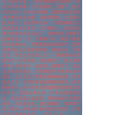
己不能作甚麼，只能作祂看見父所作的；因
為父所作的事，子也照樣作。父愛子，把自
己所作的一切指示給祂看，還要把比這些更
大的事指示給祂看，使你們驚奇。父怎樣叫
死人復活，使他們得生命，子也照樣隨自己
的意思使人得生命。父不審判人，卻已經把
審判的權柄完全交給子，使所有的人尊敬子
好像尊敬父一樣。不尊敬子的，就是不尊敬
那差祂來的父。我實實在在告訴你們，那聽
見我的話又信那差我來的，就有永生，不被
定罪，而是已經出死入生了。我實實在在告
訴你們，時候將到，現在就是了，死人要聽
見神兒子的聲音，聽見的人就要活了。就如
父是生命的源頭，照樣祂也使子成為生命的
源頭，並且把執行審判的權柄賜給祂，因為
祂是人子。你們不要把這事看作希奇，因為
時候將到，那時所有在墳墓裡的都要聽見祂
的聲音，並且都要出來；行善的復活得生
命，作惡的復活被定罪。我靠著自己不能作
甚麼，我怎樣聽見，就怎樣審判。我的審判
是公義的，因為我不尋求自己的意思，只求
那差我來者的旨意。」(約五16-30)