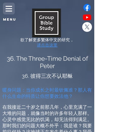
MENU
欲了解更多繁体中文的研究，
请点击这里
36. The Three-Time Denial of
Peter
36. 彼得三次不认耶稣
暖
身问题：当你成长之时最钦佩谁？那人有
什么生命的特质让你想要效法他？
在我接近二十岁之前那几年，心里充满了一
大堆的问题，就像当时的许多年轻人那样。
心灵中感觉无比的饥渴，却无法得到满足。
那时我们的问题大概不外乎：我是谁？我要
前往何处？这地球正在发生着什么事？我受