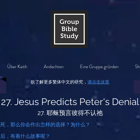
Über Keith
Andachten
Eine Gruppe gründen
Sh
欲了解更多繁体中文的研究，
请点击这里
27. Jesus Predicts Peter's Denial
27. 耶稣预言彼得不认祂
何死，那么你会作出怎样的选择？为什么？
背后，有着什么故事呢？