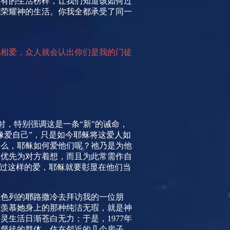
应有的生活榜样，让我们知道该如何过
祂荣耀神的生活。你我全都承受了同一
此相爱，众人就会认出你们是我的门徒
时，特别强调这是一条“新”的诫命，
像爱自己”，只是如今耶稣将这爱人如
那么，耶稣如何爱他们呢？祂乃是为他
求优先为对方着想，而且为此常需作自
透过这样的爱，耶稣就要彰显在他们当
以色列的耶路撒冷去拜访我的一位朋
我羡慕她身上的那种纯洁无瑕，就是神
属灵生活日渐苍白无力；于是，
1977
年
基督徒的群体，住在邻近的几个房子