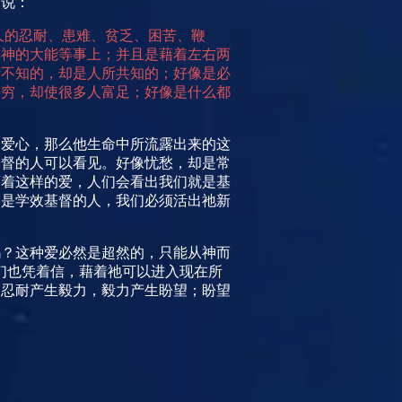
，说：
久的忍耐、患难、贫乏、困苦、鞭
、神的大能等事上；并且是藉着左右两
所不知的，却是人所共知的；好像是必
贫穷，却使很多人富足；好像是什么都
的爱心，那么他生命中所流露出来的这
基督的人可以看见。好像忧愁，却是常
藉着这样的爱，人们会看出我们就是基
乃是学效基督的人，我们必须活出祂新
吗？这种爱必然是超然的，只能从神而
们也凭着信，藉着祂可以进入现在所
，忍耐产生毅力，毅力产生盼望；盼望