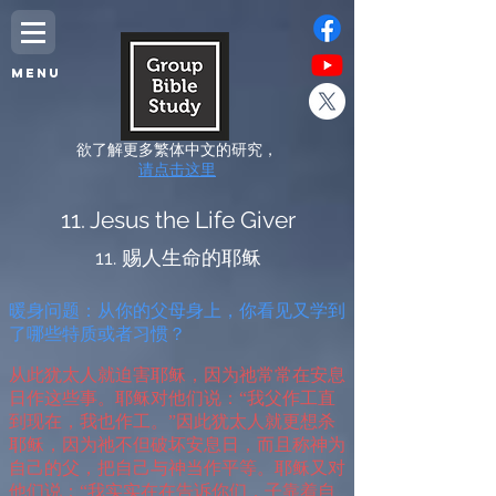
MENU
欲了解更多繁体中文的研究，
请点击这里
11. Jesus the Life Giver
11. 赐人生命的耶稣
暖身问题：从你的父母身上，你看见又学到
了哪些特质或者习惯？
从此犹太人就迫害耶稣，因为祂常常在安息
日作这些事。耶稣对他们说：“我父作工直
到现在，我也作工。”因此犹太人就更想杀
耶稣，因为祂不但破坏安息日，而且称神为
自己的父，把自己与神当作平等。耶稣又对
他们说：“我实实在在告诉你们，子靠着自