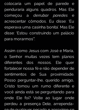
colocaria um papel de parede e 
penduraria alguns quadros. Mas Ele 
começou a 
derrubar paredes 
e 
acrescentar cômodos. Eu disse: ‘Eu 
esperava uma casinha bonita’. Mas Ele 
disse: ‘Estou construindo um palácio 
para morarmos’”.
Assim como Jesus com José e Maria, 
o Senhor muitas vezes tem planos 
diferentes dos nossos. Ele quer 
fortalecer nossa fé e não depender de 
sentimentos de Sua proximidade. 
Posso perguntar-lhe, querido amigo, 
Cristo tomou um rumo diferente e 
você ainda está se perguntando para 
onde Ele foi? Volte ao lugar onde 
perdeu a presença Dele, arrependa-
se de qualquer pecado e aproxime-se 