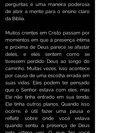
perguntas é uma maneira poderosa 
de abrir a mente para o ensino claro 
da Bíblia.
Muitos crentes em Cristo passam por 
momentos em que a presença íntima 
e próxima de Deus parece se afastar 
deles, e eles sentem como se 
tivessem perdido Deus ao longo do 
caminho. Muitas vezes, isso acontece 
por causa de uma escolha errada em 
suas vidas. Eles podem ter pensado 
que o Senhor estava com eles, mas 
Ele não tinha entrado em sua tenda; 
Ele tinha outros planos. Quando isso 
ocorre, é útil fazer uma pausa e 
refletir sobre onde você estava 
quando sentiu a presença de Deus 
pela última vez. O que fez você 