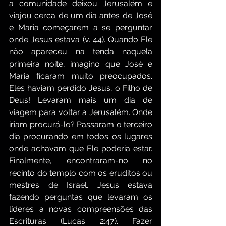
a comunidade deixou Jerusalém e 
viajou cerca de um dia antes de José 
e Maria começarem a se perguntar 
onde Jesus estava (v. 44). Quando Ele 
não apareceu na tenda naquela 
primeira noite, imagino que José e 
Maria ficaram muito preocupados. 
Eles haviam perdido Jesus, o Filho de 
Deus! Levaram mais um dia de 
viagem para voltar a Jerusalém. Onde 
iriam procurá-lo? Passaram o terceiro 
dia procurando em todos os lugares 
onde achavam que Ele poderia estar. 
Finalmente, encontraram-no no 
recinto do templo com os eruditos ou 
mestres de Israel. Jesus estava 
fazendo perguntas que levaram os 
líderes a novas compreensões das 
Escrituras (Lucas 2:47). Fazer 