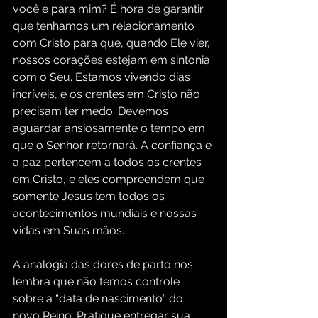
você e para mim? É hora de garantir 
que tenhamos um relacionamento 
com Cristo para que, quando Ele vier, 
nossos corações estejam em sintonia 
com o Seu. Estamos vivendo dias 
incríveis, e os crentes em Cristo não 
precisam ter medo. Devemos 
aguardar ansiosamente o tempo em 
que o Senhor retornará. A confiança e 
a paz pertencem a todos os crentes 
em Cristo, e eles compreendem que 
somente Jesus tem todos os 
acontecimentos mundiais e nossas 
vidas em Suas mãos.
A analogia das dores de parto nos 
lembra que não temos controle 
sobre a “data de nascimento” do 
novo Reino. Pratique entregar sua 