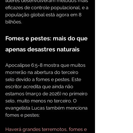
líderes desenvolveram métodos mais 
eficazes de controle populacional, e a 
população global está agora em 8 
bilhões.
Fomes e pestes: mais do que 
apenas desastres naturais
Apocalipse 6:5-8 mostra que muitos 
morrerão na abertura do terceiro 
selo devido a fomes e pestes. Este 
escritor acredita que ainda não 
estamos (março de 2026) no primeiro 
selo, muito menos no terceiro. O 
evangelista Lucas também menciona 
fomes e pestes:
Haverá grandes terremotos, fomes e 