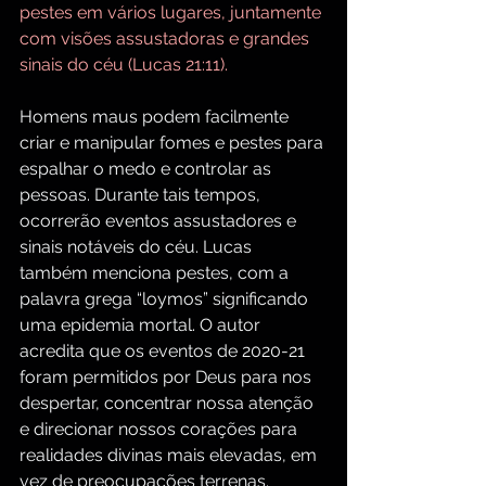
pestes em vários lugares, juntamente 
com visões assustadoras e grandes 
sinais do céu (Lucas 21:11).
Homens maus podem facilmente 
criar e manipular fomes e pestes para 
espalhar o medo e controlar as 
pessoas. Durante tais tempos, 
ocorrerão eventos assustadores e 
sinais notáveis do céu. Lucas 
também menciona pestes, com a 
palavra grega “loymos” significando 
uma epidemia mortal. O autor 
acredita que os eventos de 2020-21 
foram permitidos por Deus para nos 
despertar, concentrar nossa atenção 
e direcionar nossos corações para 
realidades divinas mais elevadas, em 
vez de preocupações terrenas.