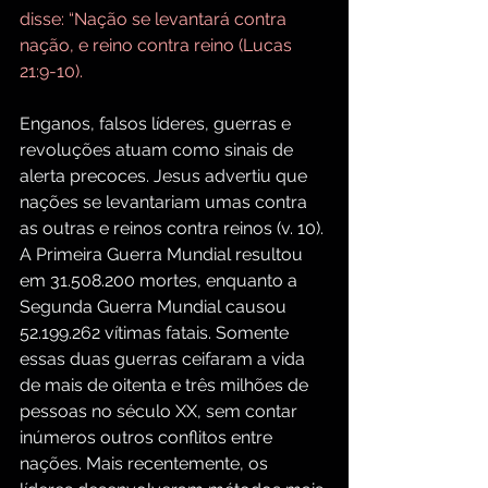
disse: “Nação se levantará contra 
nação, e reino contra reino (Lucas 
21:9-10).
Enganos, falsos líderes, guerras e 
revoluções atuam como sinais de 
alerta precoces. Jesus advertiu que 
nações se levantariam umas contra 
as outras e reinos contra reinos (v. 10). 
A Primeira Guerra Mundial resultou 
em 31.508.200 mortes, enquanto a 
Segunda Guerra Mundial causou 
52.199.262 vítimas fatais. Somente 
essas duas guerras ceifaram a vida 
de mais de oitenta e três milhões de 
pessoas no século XX, sem contar 
inúmeros outros conflitos entre 
nações. Mais recentemente, os 