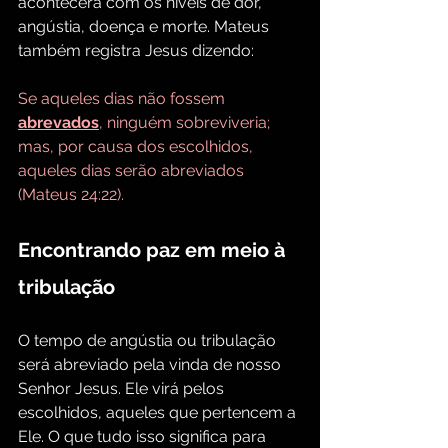
acontecerá com os níveis de dor, 
angústia, doença e morte. Mateus 
também registra Jesus dizendo:
Se aqueles dias não fossem 
abrevados
, ninguém sobreviveria; 
mas, por causa dos escolhidos, 
aqueles dias serão abreviados 
(Mateus 24:22).
Encontrando paz em meio à 
tribulação
O tempo de angústia ou tribulação 
será abreviado pela vinda de nosso 
Senhor Jesus. Ele virá pelos 
escolhidos, aqueles que pertencem a 
Ele. O que tudo isso significa para 