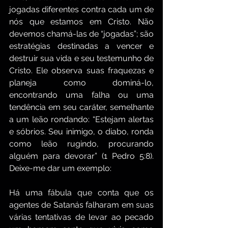
jogadas diferentes contra cada um de 
nós que estamos em Cristo. Não 
devemos chamá-las de “jogadas”; são 
estratégias destinadas a vencer e 
destruir sua vida e seu testemunho de 
Cristo. Ele observa suas fraquezas e 
planeja como dominá-lo, 
encontrando uma falha ou uma 
tendência em seu caráter, semelhante 
a um leão rondando: “Estejam alertas 
e sóbrios. Seu inimigo, o diabo, ronda 
como leão rugindo, procurando 
alguém para devorar” (1 Pedro 5:8). 
Deixe-me dar um exemplo:
Há uma fábula que conta que os 
agentes de Satanás falharam em suas 
várias tentativas de levar ao pecado 