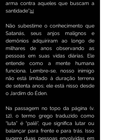
arma contra aqueles que buscam a 
santidade”.
[1]
Não subestime o conhecimento que 
Satanás, seus anjos malignos e 
demônios adquiriram ao longo de 
milhares de anos observando as 
pessoas em suas vidas diárias. Ele 
entende como a mente humana 
funciona. Lembre-se, nosso inimigo 
não está limitado à duração terrena 
de setenta anos; ele está nisso desde 
o Jardim do Éden.
Na passagem no topo da página (v. 
12), o termo grego traduzido como 
“luta” é “palē”, que significa lutar ou 
balançar para frente e para trás. Isso 
sugere duas pessoas envolvidas em 