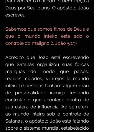
para vencer o mal com o bem. Peça a 
Deus por Seu plano. O apóstolo João 
escreveu:
Sabemos que somos filhos de Deus e 
que o mundo inteiro está sob o 
controle do maligno (1 João 5:19).
Acredito que João está escrevendo 
que Satanás organizou suas forças 
malignas de modo que países, 
regiões, cidades, vilarejos [o mundo 
inteiro] e pessoas tenham algum grau 
de personalidade inimiga tentando 
controlar o que acontece dentro de 
sua esfera de influência. Ao se referir 
ao mundo inteiro sob o controle de 
Satanás, o apóstolo João está falando 
sobre o sistema mundial estabelecido 