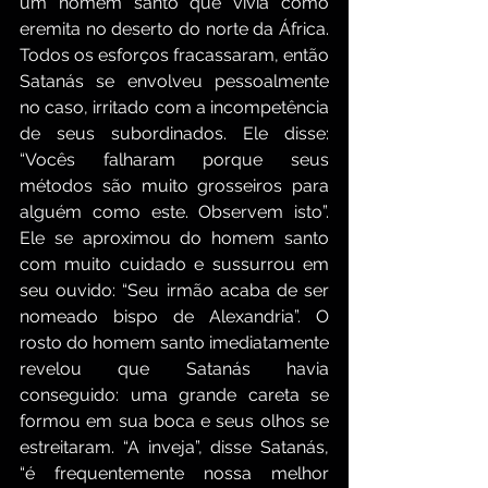
um homem santo que vivia como 
eremita no deserto do norte da África. 
Todos os esforços fracassaram, então 
Satanás se envolveu pessoalmente 
no caso, irritado com a incompetência 
de seus subordinados. Ele disse: 
“Vocês falharam porque seus 
métodos são muito grosseiros para 
alguém como este. Observem isto”. 
Ele se aproximou do homem santo 
com muito cuidado e sussurrou em 
seu ouvido: “Seu irmão acaba de ser 
nomeado bispo de Alexandria”. O 
rosto do homem santo imediatamente 
revelou que Satanás havia 
conseguido: uma grande careta se 
formou em sua boca e seus olhos se 
estreitaram. “A inveja”, disse Satanás, 
“é frequentemente nossa melhor 