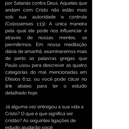
por Satanás contra Deus. Aqueles que 
andam com Cristo não estão mais 
sob sua autoridade e controle 
(Colossenses 1:13). A única maneira 
pela qual ele pode nos influenciar é 
através de nossas mentes, se 
permitirmos. Em nossa meditação 
diária de amanhã, examinaremos mais 
de perto as palavras gregas que 
Paulo usou para descrever as quatro 
categorias do mal mencionadas em 
Efésios 6:12, ou você pode clicar no 
link abaixo para ler o estudo 
detalhado hoje.
Já alguma vez entregou a sua vida a 
Cristo? O que é que significa ser 
cristão? As seguintes ligações de 
estudo ajudarão você: 