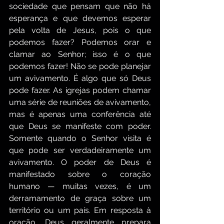
sociedade que pensam que não há 
esperança e que devemos esperar 
pela volta de Jesus, pois o que 
podemos fazer? Podemos orar e 
clamar ao Senhor; isso é o que 
podemos fazer! Não se pode planejar 
um avivamento. É algo que só Deus 
pode fazer. As igrejas podem chamar 
uma série de reuniões de avivamento, 
mas é apenas uma conferência até 
que Deus se manifeste com poder. 
Somente quando o Senhor visita é 
que pode ser verdadeiramente um 
avivamento. O poder de Deus é 
manifestado sobre o coração 
humano — muitas vezes, é um 
derramamento de graça sobre um 
território ou um país. Em resposta à 
oração, Deus geralmente prepara 