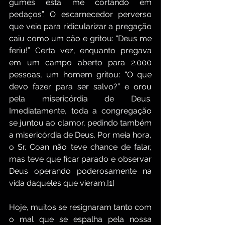
gumes está me cortando em 
pedaços”. O escarnecedor perverso 
que veio para ridicularizar a pregação 
caiu como um cão e gritou: “Deus me 
feriu!” Certa vez, enquanto pregava 
em um campo aberto para 2.000 
pessoas, um homem gritou: “O que 
devo fazer para ser salvo?” e orou 
pela misericórdia de Deus. 
Imediatamente, toda a congregação 
se juntou ao clamor, pedindo também 
a misericórdia de Deus. Por meia hora, 
o Sr. Coan não teve chance de falar, 
mas teve que ficar parado e observar 
Deus operando poderosamente na 
vida daqueles que vieram.[1]
Hoje, muitos se resignaram tanto com 
o mal que se espalha pela nossa 