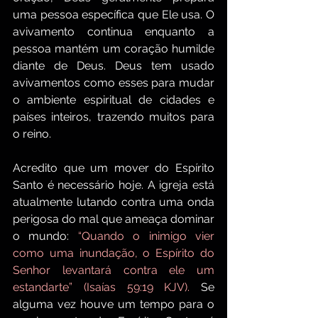
uma pessoa específica que Ele usa. O 
avivamento continua enquanto a 
pessoa mantém um coração humilde 
diante de Deus. Deus tem usado 
avivamentos como esses para mudar 
o ambiente espiritual de cidades e 
países inteiros, trazendo muitos para 
o reino.
Acredito que um mover do Espírito 
Santo é necessário hoje. A igreja está 
atualmente lutando contra uma onda 
perigosa do mal que ameaça dominar 
o mundo: 
“Quando o inimigo vier 
como uma inundação, o Espírito do 
Senhor levantará contra ele um 
estandarte” (Isaías 59:19 KJV).
 Se 
alguma vez houve um tempo para o 