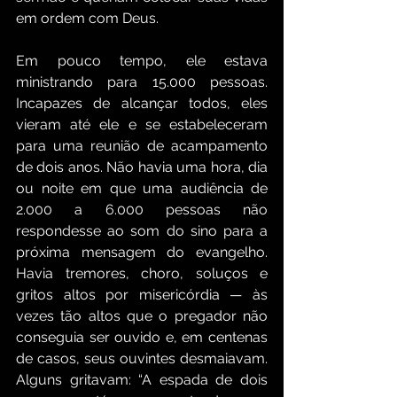
em ordem com Deus.
Em pouco tempo, ele estava 
ministrando para 15.000 pessoas. 
Incapazes de alcançar todos, eles 
vieram até ele e se estabeleceram 
para uma reunião de acampamento 
de dois anos. Não havia uma hora, dia 
ou noite em que uma audiência de 
2.000 a 6.000 pessoas não 
respondesse ao som do sino para a 
próxima mensagem do evangelho. 
Havia tremores, choro, soluços e 
gritos altos por misericórdia — às 
vezes tão altos que o pregador não 
conseguia ser ouvido e, em centenas 
de casos, seus ouvintes desmaiavam. 
Alguns gritavam: “A espada de dois 