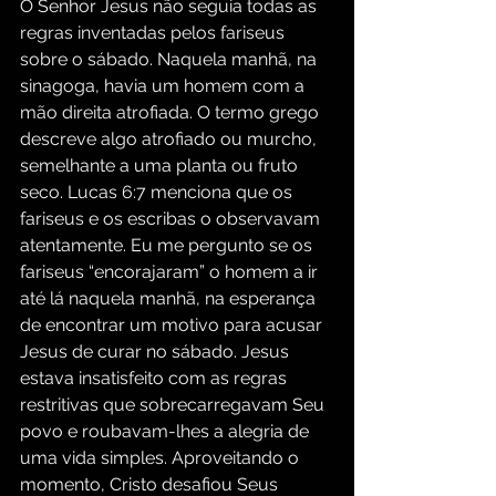
O Senhor Jesus não seguia todas as 
regras inventadas pelos fariseus 
sobre o sábado. Naquela manhã, na 
sinagoga, havia um homem com a 
mão direita atrofiada. O termo grego 
descreve algo atrofiado ou murcho, 
semelhante a uma planta ou fruto 
seco. Lucas 6:7 menciona que os 
fariseus e os escribas o observavam 
atentamente. Eu me pergunto se os 
fariseus “encorajaram” o homem a ir 
até lá naquela manhã, na esperança 
de encontrar um motivo para acusar 
Jesus de curar no sábado. Jesus 
estava insatisfeito com as regras 
restritivas que sobrecarregavam Seu 
povo e roubavam-lhes a alegria de 
uma vida simples. Aproveitando o 
momento, Cristo desafiou Seus 